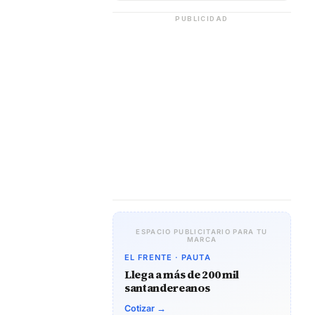
PUBLICIDAD
ESPACIO PUBLICITARIO PARA TU
MARCA
EL FRENTE · PAUTA
Llega a más de 200 mil
santandereanos
Cotizar →