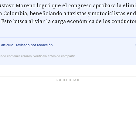
ustavo Moreno logró que el congreso aprobara la elimi
n Colombia, beneficiando a taxistas y motociclistas en
 Esto busca aliviar la carga económica de los conducto
 artículo · revisado por redacción
ede contener errores, verifícalo antes de compartir.
PUBLICIDAD