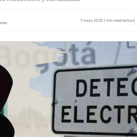
7 mayo 2025
·
1 min read lectura
rente