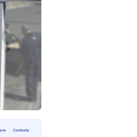
lave
Contexto