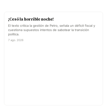
¡Cesó la horrible noche!
El texto critica la gestión de Petro, señala un déficit fiscal y
cuestiona supuestos intentos de sabotear la transición
política.
7 ago. 2026