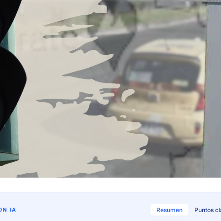
N IA
Resumen
Puntos c