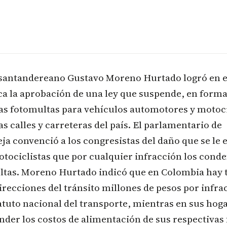
 santandereano Gustavo Moreno Hurtado logró en e
ca la aprobación de una ley que suspende, en forma 
las fotomultas para vehículos automotores y motoci
as calles y carreteras del país. El parlamentario de
 convenció a los congresistas del daño que se le 
motociclistas que por cualquier infracción los cond
ltas. Moreno Hurtado indicó que en Colombia hay t
irecciones del tránsito millones de pesos por infrac
tuto nacional del transporte, mientras en sus hog
nder los costos de alimentación de sus respectivas 