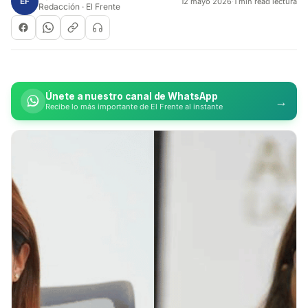
EF
12 mayo 2026
·
1 min read lectura
Redacción · El Frente
Únete a nuestro canal de WhatsApp
→
Recibe lo más importante de El Frente al instante