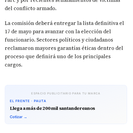
Farc y por recientes señalamientos de víctimas
del conflicto armado.
La comisión deberá entregar la lista definitiva el
17 de mayo para avanzar con la elección del
funcionario. Sectores políticos y ciudadanos
reclamaron mayores garantías éticas dentro del
proceso que definirá uno de los principales
cargos.
ESPACIO PUBLICITARIO PARA TU MARCA
EL FRENTE · PAUTA
Llega a más de 200 mil santandereanos
Cotizar →