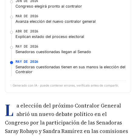
JUN DE 2024
Congreso elegirá pronto al contralor
MAR DE 2026
Avanza elección del nuevo contralor general
ABR DE 2026
Explican estado del proceso electoral
MAY DE 2026
Senadoras cuestionadas llegan al Senado
MAY DE 2026
Senadoras cuestionadas tienen en sus manos la elección del
Contralor
✨
Generado con IA · puede contener errores, verifícalo antes de compartir.
L
a elección del próximo Contralor General
abrió un nuevo debate político en el
Congreso por la participación de las Senadoras
Saray Robayo y Sandra Ramírez en las comisiones