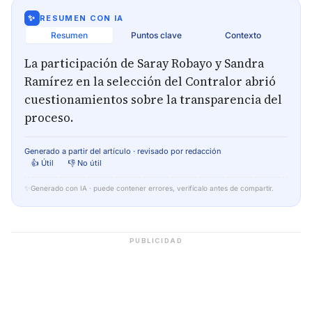
✨
RESUMEN CON IA
Resumen
Puntos clave
Contexto
La participación de Saray Robayo y Sandra
Ramírez en la selección del Contralor abrió
cuestionamientos sobre la transparencia del
proceso.
Generado a partir del artículo · revisado por redacción
👍 Útil
👎 No útil
✨
Generado con IA · puede contener errores, verifícalo antes de compartir.
PUBLICIDAD