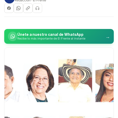
Redacción · El Frente
Únete a nuestro canal de WhatsApp
→
Recibe lo más importante de El Frente al instante