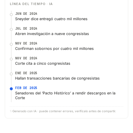
LÍNEA DEL TIEMPO · IA
JUN DE 2024
Sneyder dice entregó cuatro mil millones
JUL DE 2024
Abren investigación a nueve congresistas
NOV DE 2024
Confirman sobornos por cuatro mil millones
NOV DE 2024
Corte cita a cinco congresistas
ENE DE 2025
Hallan transacciones bancarias de congresistas
FEB DE 2025
Senadores del ‘Pacto Histórico’ a rendir descargos en la
Corte
✨
Generado con IA · puede contener errores, verifícalo antes de compartir.