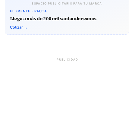
ESPACIO PUBLICITARIO PARA TU MARCA
EL FRENTE · PAUTA
Llega a más de 200 mil santandereanos
Cotizar →
PUBLICIDAD