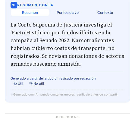
✨
RESUMEN CON IA
Resumen
Puntos clave
Contexto
La Corte Suprema de Justicia investiga el
'Pacto Histórico' por fondos ilícitos en la
campaña al Senado 2022. Narcotraficantes
habrían cubierto costos de transporte, no
registrados. Se revisan donaciones de actores
armados buscando amnistía.
Generado a partir del artículo · revisado por redacción
👍 Útil
👎 No útil
✨
Generado con IA · puede contener errores, verifícalo antes de compartir.
PUBLICIDAD