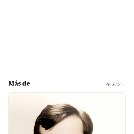
Más de
Ver autor →