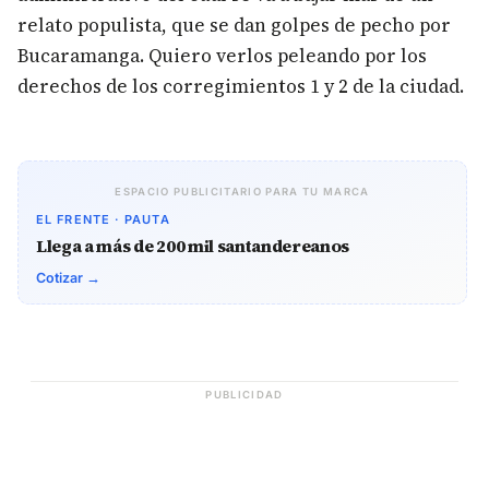
relato populista, que se dan golpes de pecho por
Bucaramanga. Quiero verlos peleando por los
derechos de los corregimientos 1 y 2 de la ciudad.
ESPACIO PUBLICITARIO PARA TU MARCA
EL FRENTE · PAUTA
Llega a más de 200 mil santandereanos
Cotizar →
PUBLICIDAD