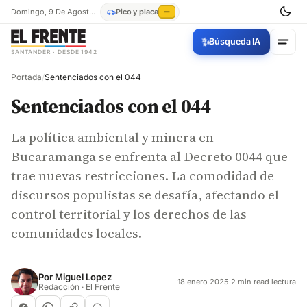
Domingo, 9 De Agosto De 2026
Pico y placa
—
✨
Búsqueda IA
SANTANDER · DESDE 1942
Portada
/
Sentenciados con el 044
Sentenciados con el 044
La política ambiental y minera en
Bucaramanga se enfrenta al Decreto 0044 que
trae nuevas restricciones. La comodidad de
discursos populistas se desafía, afectando el
control territorial y los derechos de las
comunidades locales.
Por
Miguel Lopez
18 enero 2025
·
2 min read lectura
Redacción · El Frente