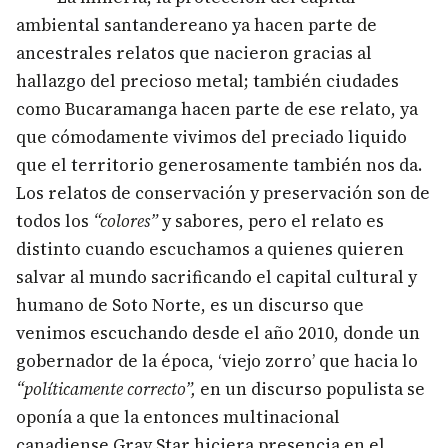
ambiental santandereano ya hacen parte de
ancestrales relatos que nacieron gracias al
hallazgo del precioso metal; también ciudades
como Bucaramanga hacen parte de ese relato, ya
que cómodamente vivimos del preciado liquido
que el territorio generosamente también nos da.
Los relatos de conservación y preservación son de
todos los
“colores”
y sabores, pero el relato es
distinto cuando escuchamos a quienes quieren
salvar al mundo sacrificando el capital cultural y
humano de Soto Norte, es un discurso que
venimos escuchando desde el año 2010, donde un
gobernador de la época, ‘viejo zorro’ que hacia lo
“políticamente correcto”,
en un discurso populista se
oponía a que la entonces multinacional
canadiense Gray Star hiciera presencia en el