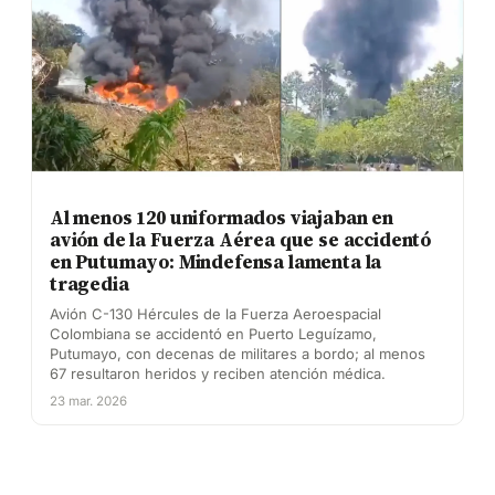
Al menos 120 uniformados viajaban en
avión de la Fuerza Aérea que se accidentó
en Putumayo: Mindefensa lamenta la
tragedia
Avión C-130 Hércules de la Fuerza Aeroespacial
Colombiana se accidentó en Puerto Leguízamo,
Putumayo, con decenas de militares a bordo; al menos
67 resultaron heridos y reciben atención médica.
23 mar. 2026