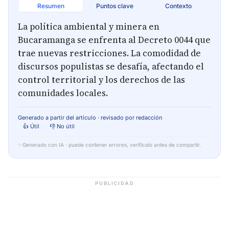
Resumen
Puntos clave
Contexto
La política ambiental y minera en
Bucaramanga se enfrenta al Decreto 0044 que
trae nuevas restricciones. La comodidad de
discursos populistas se desafía, afectando el
control territorial y los derechos de las
comunidades locales.
Generado a partir del artículo · revisado por redacción
👍 Útil
👎 No útil
✨
Generado con IA · puede contener errores, verifícalo antes de compartir.
PUBLICIDAD