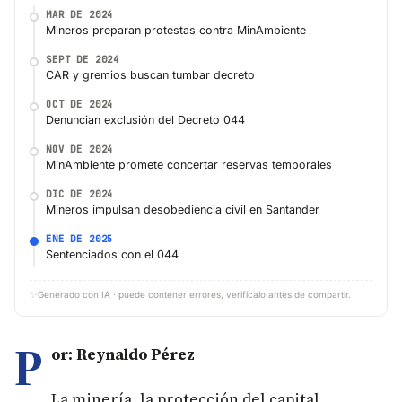
MAR DE 2024
Mineros preparan protestas contra MinAmbiente
SEPT DE 2024
CAR y gremios buscan tumbar decreto
OCT DE 2024
Denuncian exclusión del Decreto 044
NOV DE 2024
MinAmbiente promete concertar reservas temporales
DIC DE 2024
Mineros impulsan desobediencia civil en Santander
ENE DE 2025
Sentenciados con el 044
✨
Generado con IA · puede contener errores, verifícalo antes de compartir.
P
or: Reynaldo Pérez
La minería, la protección del capital