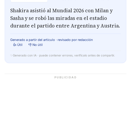
Shakira asistió al Mundial 2026 con Milan y
Sasha y se robó las miradas en el estadio
durante el partido entre Argentina y Austria.
Generado a partir del artículo · revisado por redacción
👍 Útil
👎 No útil
✨
Generado con IA · puede contener errores, verifícalo antes de compartir.
PUBLICIDAD