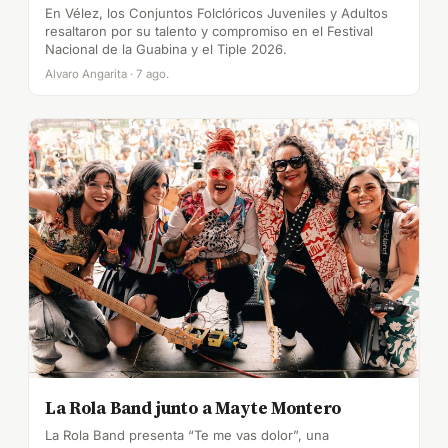
En Vélez, los Conjuntos Folclóricos Juveniles y Adultos
resaltaron por su talento y compromiso en el Festival
Nacional de la Guabina y el Tiple 2026.
Alvaro Angarita · 7 ago.
La Rola Band junto a Mayte Montero
La Rola Band presenta “Te me vas dolor”, una