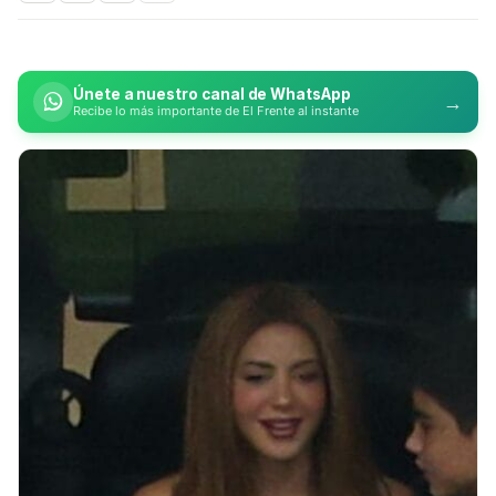
Únete a nuestro canal de WhatsApp
→
Recibe lo más importante de El Frente al instante