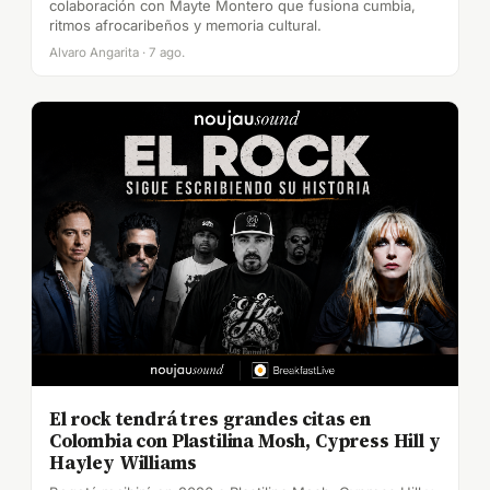
colaboración con Mayte Montero que fusiona cumbia,
ritmos afrocaribeños y memoria cultural.
Alvaro Angarita · 7 ago.
El rock tendrá tres grandes citas en
Colombia con Plastilina Mosh, Cypress Hill y
Hayley Williams