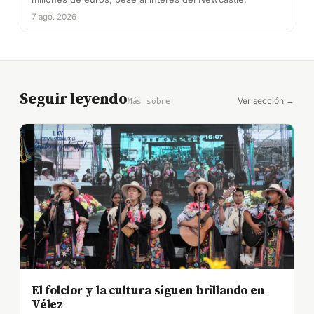
7 ago. 2026
Seguir leyendo
Ver sección →
Más sobre
El folclor y la cultura siguen brillando en
Vélez