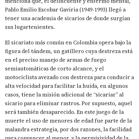
menciona que, el delincuente y enfermo mental,
Pablo Emilio Escobar Gaviria (1949-1993) llegó a
tener una academia de sicarios de donde surgían
sus lugartenientes.
El sicariato más común en Colombia opera bajo la
figura del tándem, un gatillero cuya destreza está
en el preciso manejo de armas de fuego
semiautomáticas de corto alcance, y el
motociclista avezado con destreza para conducir a
alta velocidad para facilitar la huida, en algunos
casos, tiene la misión adicional de “sicariar” al
sicario para eliminar rastros. Por supuesto, aquel
será también desaparecido. En este juego de la
muerte el uso de menores de edad fue parte de la
malandra estrategia, por dos razones, la facilidad
para convencer al menor, y la permisividad de la