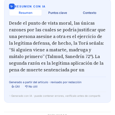
✨
RESUMEN CON IA
Resumen
Puntos clave
Contexto
Desde el punto de vista moral, las únicas
razones por las cuales se podría justificar que
una persona asesine a otra es el ejercicio de
la legítima defensa, de hecho, la Torá señala:
“Si alguien viene a matarte, madruga y
mátalo primero” (Talmud, Sanedrín 72ª). La
segunda razón es la legítima aplicación de la
pena de muerte sentenciada por un
Generado a partir del artículo · revisado por redacción
👍 Útil
👎 No útil
✨
Generado con IA · puede contener errores, verifícalo antes de compartir.