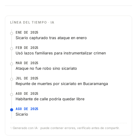
LÍNEA DEL TIEMPO · IA
ENE DE 2025
Sicario capturado tras ataque en enero
FEB DE 2025
Usó lazos familiares para instrumentalizar crimen
MAR DE 2025
Ataque no fue robo sino sicariato
JUL DE 2025
Repunte de muertes por sicariato en Bucaramanga
AGO DE 2025
Habitante de calle podría quedar libre
AGO DE 2025
Sicario
✨
Generado con IA · puede contener errores, verifícalo antes de compartir.