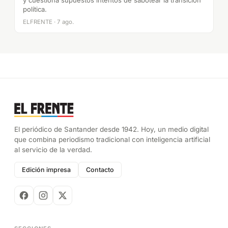
y cuestiona supuestos intentos de sabotear la transición
política.
ELFRENTE · 7 ago.
El periódico de Santander desde 1942. Hoy, un medio digital
que combina periodismo tradicional con inteligencia artificial
al servicio de la verdad.
Edición impresa
Contacto