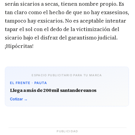
serán sicarios a secas, tienen nombre propio. Es
tan claro como el hecho de que no hay exasesinos,
tampoco hay exsicarios. No es aceptable intentar
tapar el sol con el dedo de la victimización del
sicario bajo el disfraz del garantismo judicial.
¡Hipócritas!
ESPACIO PUBLICITARIO PARA TU MARCA
EL FRENTE · PAUTA
Llega a más de 200 mil santandereanos
Cotizar →
PUBLICIDAD