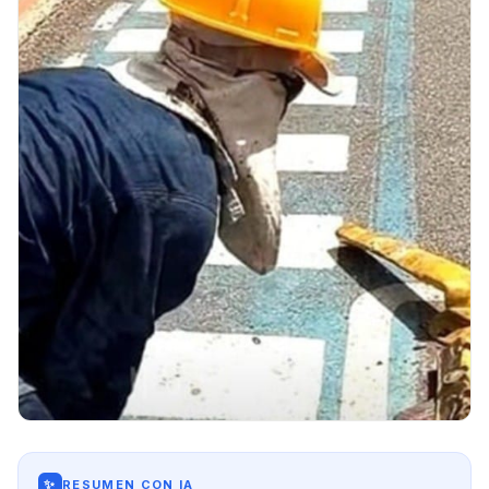
✨
RESUMEN CON IA