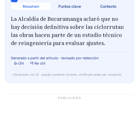
Resumen
Puntos clave
Contexto
La Alcaldía de Bucaramanga aclaró que no
hay decisión definitiva sobre las ciclorrutas:
las obras hacen parte de un estudio técnico
de reingeniería para evaluar ajustes.
Generado a partir del artículo · revisado por redacción
👍 Útil
👎 No útil
✨
Generado con IA · puede contener errores, verifícalo antes de compartir.
PUBLICIDAD