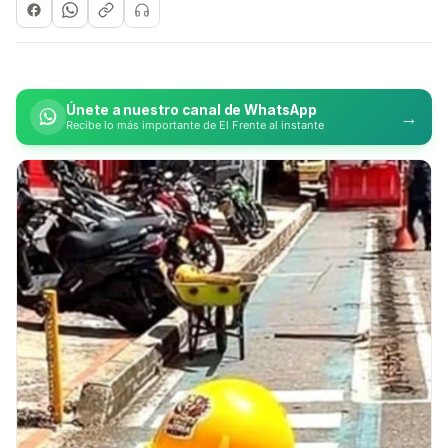
Únete a nuestro canal de WhatsApp
→
Recibe lo más importante de El Frente al instante