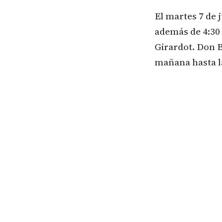
El martes 7 de 
además de 4:30 a
Girardot. Don B
mañana hasta la