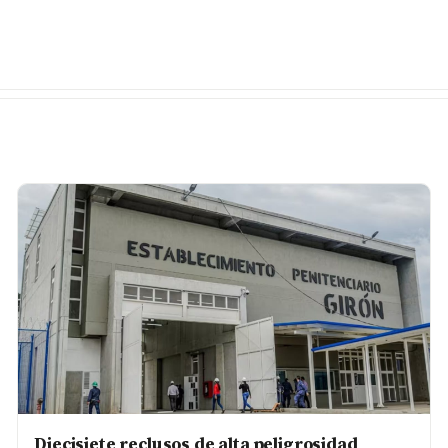
Diecisiete reclusos de alta peligrosidad