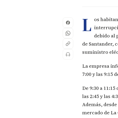
L
os habita
interrupci
debido al 
de Santander, c
suministro eléc
La empresa info
7:00 y las 9:15 
De 9:30 a 11:15
las 2:45 y las 4
Además, desde l
mercado de La C