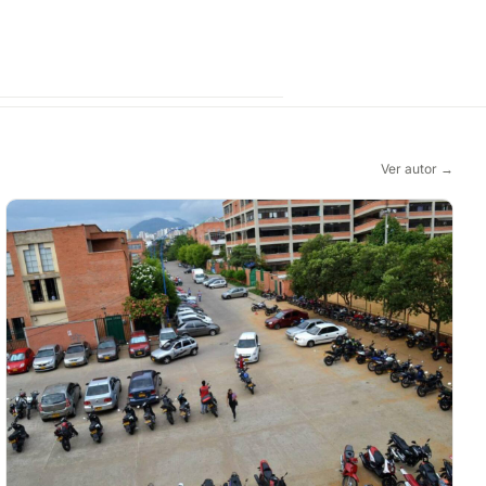
Ver autor →