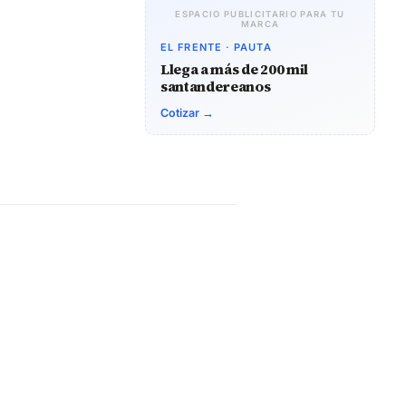
ESPACIO PUBLICITARIO PARA TU
MARCA
EL FRENTE · PAUTA
Llega a más de 200 mil
santandereanos
Cotizar →