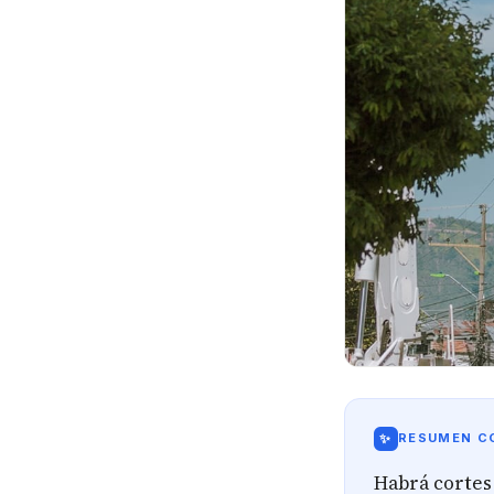
✨
RESUMEN CO
Habrá cortes