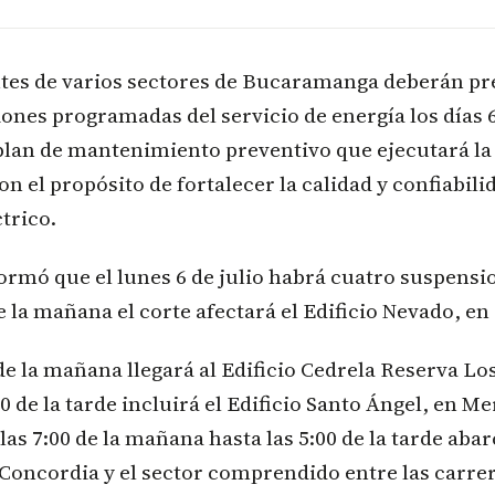
ntes de varios sectores de Bucaramanga deberán pr
ones programadas del servicio de energía los días 6 
plan de mantenimiento preventivo que ejecutará la 
on el propósito de fortalecer la calidad y confiabili
trico.
rmó que el lunes 6 de julio habrá cuatro suspensio
de la mañana el corte afectará el Edificio Nevado, e
 de la mañana llegará al Edificio Cedrela Reserva Lo
:30 de la tarde incluirá el Edificio Santo Ángel, en M
as 7:00 de la mañana hasta las 5:00 de la tarde abar
oncordia y el sector comprendido entre las carrera