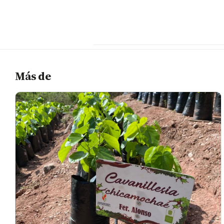
Más de