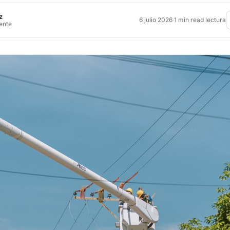
z
6 julio 2026
·
1 min read lectura
rente