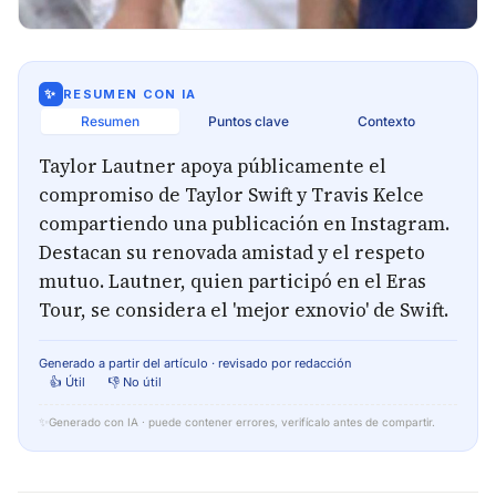
✨
RESUMEN CON IA
Resumen
Puntos clave
Contexto
Taylor Lautner apoya públicamente el
compromiso de Taylor Swift y Travis Kelce
compartiendo una publicación en Instagram.
Destacan su renovada amistad y el respeto
mutuo. Lautner, quien participó en el Eras
Tour, se considera el 'mejor exnovio' de Swift.
Generado a partir del artículo · revisado por redacción
👍 Útil
👎 No útil
✨
Generado con IA · puede contener errores, verifícalo antes de compartir.