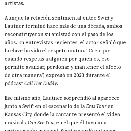
artistas.
Aunque la relación sentimental entre Swift y
Lautner terminó hace más de una década, ambos
reconstruyeron su amistad con el paso de los
años. En entrevistas recientes, el actor señaló que
la clave ha sido el respeto mutuo. “Creo que
cuando respetas a alguien por quien es, eso
permite avanzar, perdonar y mantener el afecto
de otra manera”, expresó en 2023 durante el
pódcast
Call Her Daddy
.
Ese mismo año, Lautner sorprendió al aparecer
junto a Swift en el escenario de la
Eras Tour
en
Kansas City, donde la cantante presentó el video
musical
I Can See You
, en el que él tuvo una
participación especial. Swift recordó entonces