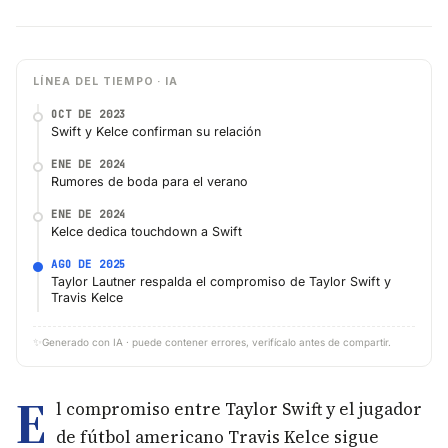
LÍNEA DEL TIEMPO · IA
OCT DE 2023
Swift y Kelce confirman su relación
ENE DE 2024
Rumores de boda para el verano
ENE DE 2024
Kelce dedica touchdown a Swift
AGO DE 2025
Taylor Lautner respalda el compromiso de Taylor Swift y
Travis Kelce
✨
Generado con IA · puede contener errores, verifícalo antes de compartir.
E
l compromiso entre Taylor Swift y el jugador
de fútbol americano Travis Kelce sigue