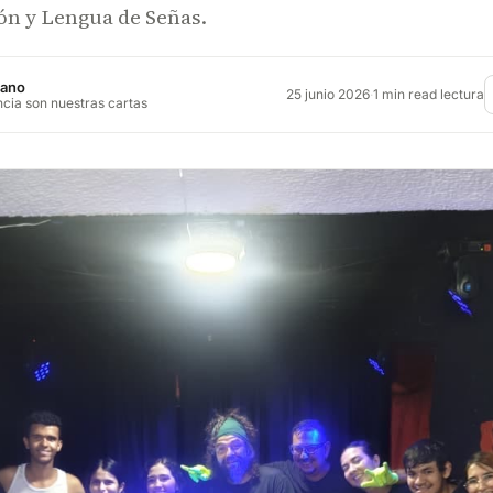
ón y Lengua de Señas.
jano
25 junio 2026
·
1 min read lectura
ncia son nuestras cartas