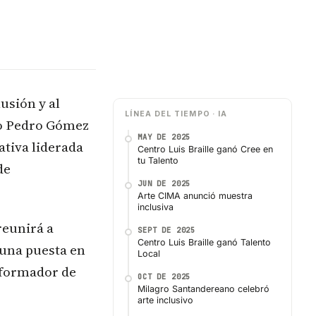
usión y al
LÍNEA DEL TIEMPO · IA
rio Pedro Gómez
MAY DE 2025
iativa liderada
Centro Luis Braille ganó Cree en
tu Talento
de
JUN DE 2025
Arte CIMA anunció muestra
inclusiva
reunirá a
SEPT DE 2025
Centro Luis Braille ganó Talento
 una puesta en
Local
nsformador de
OCT DE 2025
Milagro Santandereano celebró
arte inclusivo