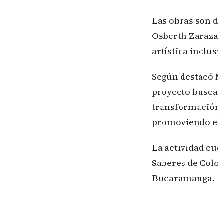
Las obras son d
Osberth Zaraza
artística inclu
Según destacó 
proyecto busca
transformación
promoviendo el
La actividad cue
Saberes de Colo
Bucaramanga.