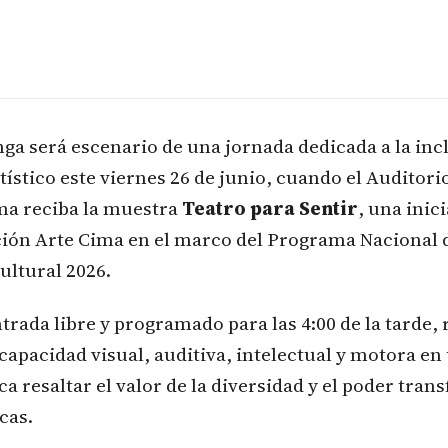
a será escenario de una jornada dedicada a la incl
rtístico este viernes 26 de junio, cuando el Audito
ma reciba la muestra
Teatro para Sentir
, una inic
ción Arte Cima en el marco del Programa Nacional 
ultural 2026.
ntrada libre y programado para las 4:00 de la tarde, 
scapacidad visual, auditiva, intelectual y motora en
a resaltar el valor de la diversidad y el poder tra
cas.