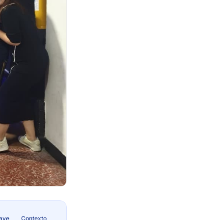
lave
Contexto