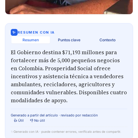
✨
RESUMEN CON IA
Resumen
Puntos clave
Contexto
El Gobierno destina $71,193 millones para
fortalecer más de 5,000 pequeños negocios
en Colombia. Prosperidad Social ofrece
incentivos y asistencia técnica a vendedores
ambulantes, recicladores, agricultores y
comunidades vulnerables. Disponibles cuatro
modalidades de apoyo.
Generado a partir del artículo · revisado por redacción
👍 Útil
👎 No útil
✨
Generado con IA · puede contener errores, verifícalo antes de compartir.