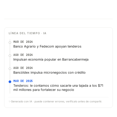
LÍNEA DEL TIEMPO · IA
MAR DE 2024
Banco Agrario y Fedecom apoyan tenderos
AGO DE 2024
Impulsan economía popular en Barrancabermeja
AGO DE 2024
Bancóldex impulsa micronegocios con crédito
MAR DE 2025
Tenderos: le contamos cómo sacarle una tajada a los $71
mil millones para fortalecer su negocio
✨
Generado con IA · puede contener errores, verifícalo antes de compartir.