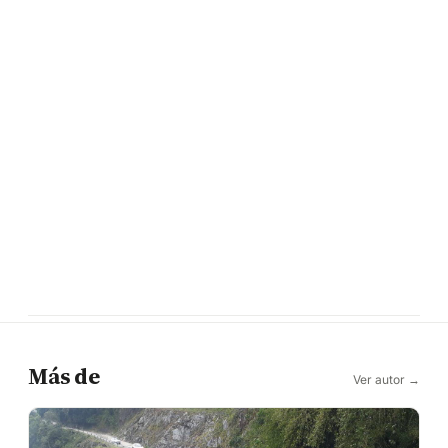
Más de
Ver autor →