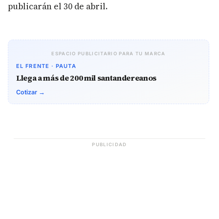
publicarán el 30 de abril.
ESPACIO PUBLICITARIO PARA TU MARCA
EL FRENTE · PAUTA
Llega a más de 200 mil santandereanos
Cotizar →
PUBLICIDAD