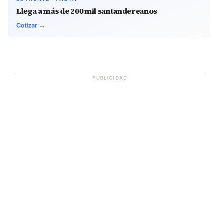
Llega a más de 200 mil santandereanos
Cotizar →
PUBLICIDAD