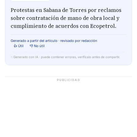
Protestas en Sabana de Torres por reclamos
sobre contratación de mano de obra local y
cumplimiento de acuerdos con Ecopetrol.
Generado a partir del artículo · revisado por redacción
👍 Útil
👎 No útil
✨
Generado con IA · puede contener errores, verifícalo antes de compartir.
PUBLICIDAD