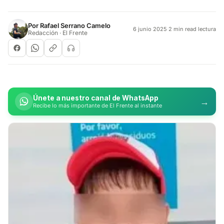
Por
Rafael Serrano Camelo
6 junio 2025
·
2 min read lectura
Redacción · El Frente
Únete a nuestro canal de WhatsApp
→
Recibe lo más importante de El Frente al instante