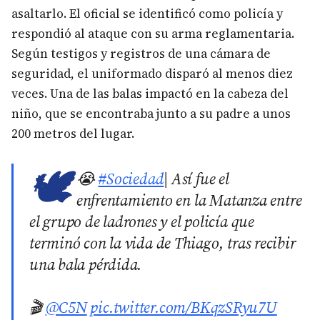
asaltarlo. El oficial se identificó como policía y
respondió al ataque con su arma reglamentaria.
Según testigos y registros de una cámara de
seguridad, el uniformado disparó al menos diez
veces. Una de las balas impactó en la cabeza del
niño, que se encontraba junto a su padre a unos
200 metros del lugar.
🕊️
😭
#Sociedad
| Así fue el
enfrentamiento en la Matanza entre
el grupo de ladrones y el policía que
terminó con la vida de Thiago, tras recibir
una bala pérdida.
🎬
@C5N
pic.twitter.com/BKqzSRyu7U