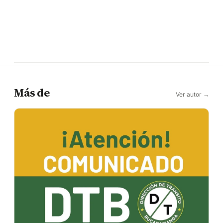
Más de
Ver autor →