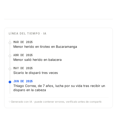
LÍNEA DEL TIEMPO · IA
MAR DE 2025
Menor herido en tiroteo en Bucaramanga
ABR DE 2025
Menor salió herido en balacera
MAY DE 2025
Sicario le disparó tres veces
JUN DE 2025
Thiago Correa, de 7 años, lucha por su vida tras recibir un
disparo en la cabeza
✨
Generado con IA · puede contener errores, verifícalo antes de compartir.