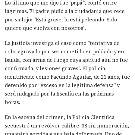
Lo último que me dijo fue ‘papá’", contó entre
lágrimas. El padre pidió a la ciudadanía que rece
por su hijo: “Está grave, la está peleando. Solo
quiero que vuelva con nosotros”.
La justicia investiga el caso como "tentativa de
robo agravado por ser cometido en poblado y en
banda, con arma de fuego cuya aptitud aún no fue
confirmada, y lesiones graves". El policía,
identificado como Facundo Aguilar, de 21 años, fue
detenido por “exceso en la legítima defensa” y
será indagado por la fiscalía en las próximas
horas.
En la escena del crimen, la Policía Científica
secuestró un revólver calibre .38 sin numeración,
una vaina servida y una bala deformada. Uno de