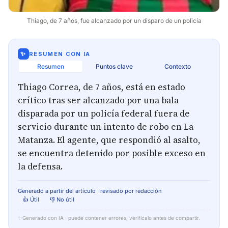
Thiago, de 7 años, fue alcanzado por un disparo de un policía
✨
RESUMEN CON IA
Resumen
Puntos clave
Contexto
Thiago Correa, de 7 años, está en estado
crítico tras ser alcanzado por una bala
disparada por un policía federal fuera de
servicio durante un intento de robo en La
Matanza. El agente, que respondió al asalto,
se encuentra detenido por posible exceso en
la defensa.
Generado a partir del artículo · revisado por redacción
👍 Útil
👎 No útil
✨
Generado con IA · puede contener errores, verifícalo antes de compartir.