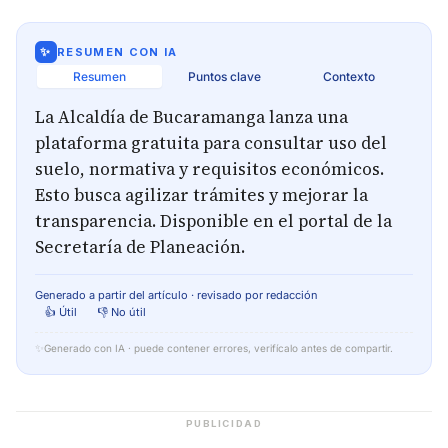
✨
RESUMEN CON IA
Resumen
Puntos clave
Contexto
La Alcaldía de Bucaramanga lanza una
plataforma gratuita para consultar uso del
suelo, normativa y requisitos económicos.
Esto busca agilizar trámites y mejorar la
transparencia. Disponible en el portal de la
Secretaría de Planeación.
Generado a partir del artículo · revisado por redacción
👍 Útil
👎 No útil
✨
Generado con IA · puede contener errores, verifícalo antes de compartir.
PUBLICIDAD