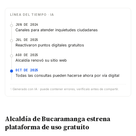
LÍNEA DEL TIEMPO · IA
JUN DE 2024
Canales para atender inquietudes ciudadanas
JUL DE 2025
Reactivaron puntos digitales gratuitos
AGO DE 2025
Alcaldía renovó su sitio web
OCT DE 2025
Todas las consultas pueden hacerse ahora por vía digital
✨
Generado con IA · puede contener errores, verifícalo antes de compartir.
Alcaldía de Bucaramanga estrena
plataforma de uso gratuito