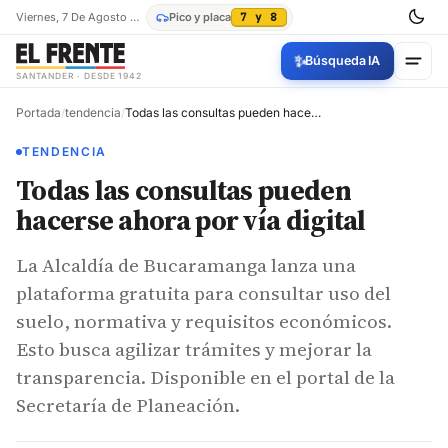
Viernes, 7 De Agosto De 2026
Pico y placa
7 y 8
✨
Búsqueda IA
SANTANDER · DESDE 1942
Portada
/
tendencia
/
Todas las consultas pueden hacerse ahora por vía digital
TENDENCIA
Todas las consultas pueden
hacerse ahora por vía digital
La Alcaldía de Bucaramanga lanza una
plataforma gratuita para consultar uso del
suelo, normativa y requisitos económicos.
Esto busca agilizar trámites y mejorar la
transparencia. Disponible en el portal de la
Secretaría de Planeación.