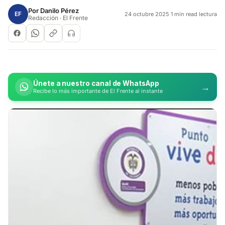
Por
Danilo Pérez
EF
24 octubre 2025
·
1 min read lectura
Redacción · El Frente
Únete a nuestro canal de WhatsApp
→
Recibe lo más importante de El Frente al instante