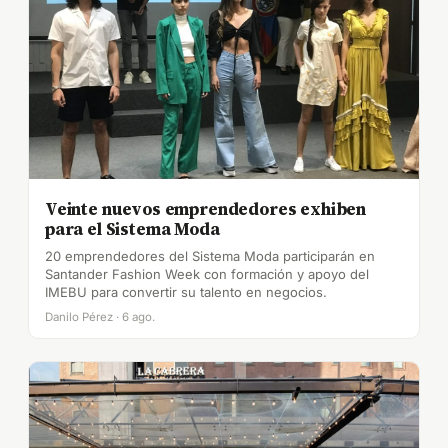
Veinte nuevos emprendedores exhiben
para el Sistema Moda
20 emprendedores del Sistema Moda participarán en
Santander Fashion Week con formación y apoyo del
IMEBU para convertir su talento en negocios.
Danilo Pérez · 6 ago.