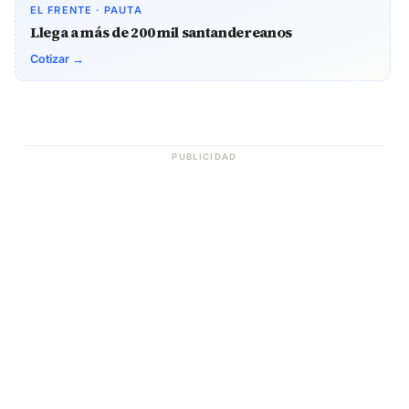
EL FRENTE · PAUTA
Llega a más de 200 mil santandereanos
Cotizar →
PUBLICIDAD