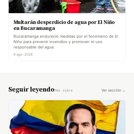
Multarán desperdicio de agua por El Niño
en Bucaramanga
Bucaramanga endureció medidas por el fenómeno de El
Niño para prevenir incendios y promover el uso
responsable del agua.
6 ago. 2026
Seguir leyendo
Ver sección →
Más sobre