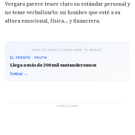
Vergara parece tener claro su estándar personal y
no teme verbalizarlo: un hombre que esté a su
altura emocional, física… y financiera.
ESPACIO PUBLICITARIO PARA TU MARCA
EL FRENTE · PAUTA
Llega a más de 200 mil santandereanos
Cotizar →
PUBLICIDAD