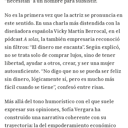
“necesitan” a un hombre para subsistir.
No es la primera vez que la actriz se pronuncia en
este sentido. En una charla más distendida con la
diseñadora española Vicky Martín Berrocal, en el
pódcast
A solas
, la también empresaria reconoció
sin filtros: “El dinero me encanta”. Según explicó,
no se trata solo de comprar lujos, sino de tener
libertad, ayudar a otros, crear, y ser una mujer
autosuficiente. “No digo que no se pueda ser feliz
sin dinero, lógicamente sí, pero es mucho más
fácil cuando se tiene”, confesó entre risas.
Más allá del tono humorístico con el que suele
expresar sus opiniones, Sofía Vergara ha
construido una narrativa coherente con su
trayectoria: la del empoderamiento económico