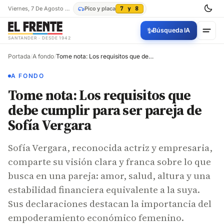
Viernes, 7 De Agosto De 2026
Pico y placa
7 y 8
✨
Búsqueda IA
SANTANDER · DESDE 1942
Portada
/
A fondo
/
Tome nota: Los requisitos que debe cumplir para ser pareja de Sofía Vergara
A FONDO
Tome nota: Los requisitos que
debe cumplir para ser pareja de
Sofía Vergara
Sofía Vergara, reconocida actriz y empresaria,
comparte su visión clara y franca sobre lo que
busca en una pareja: amor, salud, altura y una
estabilidad financiera equivalente a la suya.
Sus declaraciones destacan la importancia del
empoderamiento económico femenino.