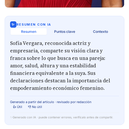
✨
RESUMEN CON IA
Resumen
Puntos clave
Contexto
Sofía Vergara, reconocida actriz y
empresaria, comparte su visión clara y
franca sobre lo que busca en una pareja:
amor, salud, altura y una estabilidad
financiera equivalente a la suya. Sus
declaraciones destacan la importancia del
empoderamiento económico femenino.
Generado a partir del artículo · revisado por redacción
👍 Útil
👎 No útil
✨
Generado con IA · puede contener errores, verifícalo antes de compartir.