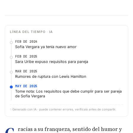
LÍNEA DEL TIEMPO · IA
FEB DE 2024
Sofía Vergara ya tenía nuevo amor
FEB DE 2025
Sara Uribe expuso requisitos para pareja
MAR DE 2025
Rumores de ruptura con Lewis Hamilton
MAY DE 2025
Tome nota: Los requisitos que debe cumplir para ser pareja
de Sofía Vergara
✨
Generado con IA · puede contener errores, verifícalo antes de compartir.
racias a su franqueza, sentido del humor y