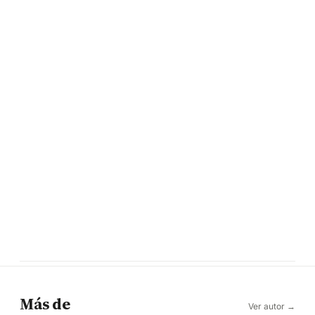
Más de
Ver autor →