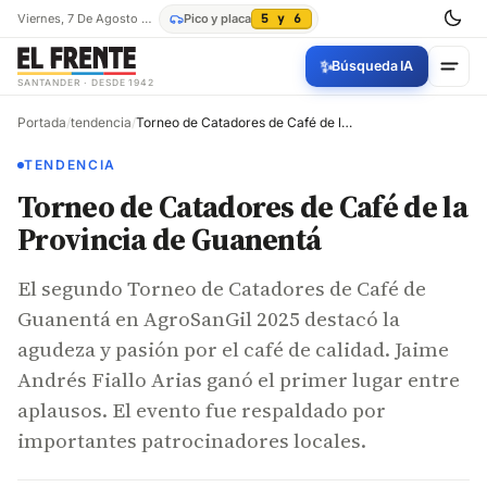
Viernes, 7 De Agosto De 2026
Pico y placa
5 y 6
✨
Búsqueda IA
SANTANDER · DESDE 1942
Portada
/
tendencia
/
Torneo de Catadores de Café de la Provincia de Guanentá
TENDENCIA
Torneo de Catadores de Café de la
Provincia de Guanentá
El segundo Torneo de Catadores de Café de
Guanentá en AgroSanGil 2025 destacó la
agudeza y pasión por el café de calidad. Jaime
Andrés Fiallo Arias ganó el primer lugar entre
aplausos. El evento fue respaldado por
importantes patrocinadores locales.