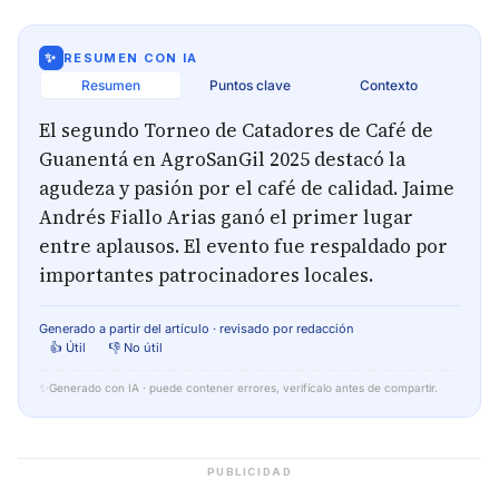
✨
RESUMEN CON IA
Resumen
Puntos clave
Contexto
El segundo Torneo de Catadores de Café de
Guanentá en AgroSanGil 2025 destacó la
agudeza y pasión por el café de calidad. Jaime
Andrés Fiallo Arias ganó el primer lugar
entre aplausos. El evento fue respaldado por
importantes patrocinadores locales.
Generado a partir del artículo · revisado por redacción
👍 Útil
👎 No útil
✨
Generado con IA · puede contener errores, verifícalo antes de compartir.
PUBLICIDAD