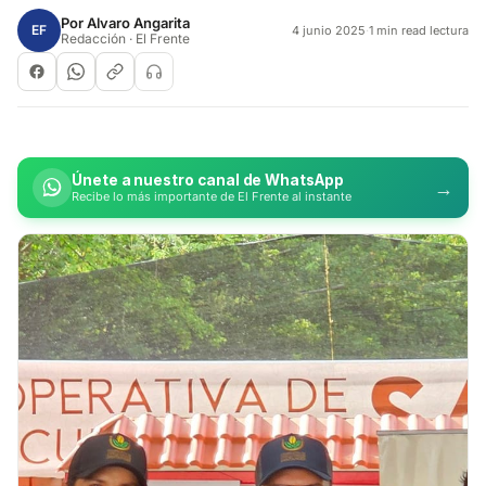
Por
Alvaro Angarita
EF
4 junio 2025
·
1 min read lectura
Redacción · El Frente
Únete a nuestro canal de WhatsApp
→
Recibe lo más importante de El Frente al instante