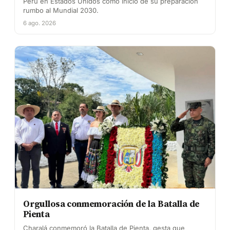
Perú en Estados Unidos como inicio de su preparación
rumbo al Mundial 2030.
6 ago. 2026
Orgullosa conmemoración de la Batalla de
Pienta
Charalá conmemoró la Batalla de Pienta, gesta que