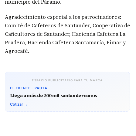
municipio del Páramo.
Agradecimiento especial a los patrocinadores:
Comité de Cafeteros de Santander, Cooperativa de
Caficultores de Santander, Hacienda Cafetera La
Pradera, Hacienda Cafetera Santamaría, Fimar y
Agrocafé.
ESPACIO PUBLICITARIO PARA TU MARCA
EL FRENTE · PAUTA
Llega a más de 200 mil santandereanos
Cotizar →