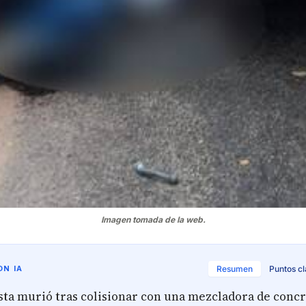
Imagen tomada de la web.
N IA
Resumen
Puntos c
sta murió tras colisionar con una mezcladora de conc