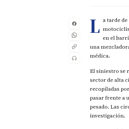
L
a tarde de
motociclis
en el barr
una mezcladora 
médica.
El siniestro se 
sector de alta 
recopiladas por
pasar frente a 
pesado. Las cir
investigación.