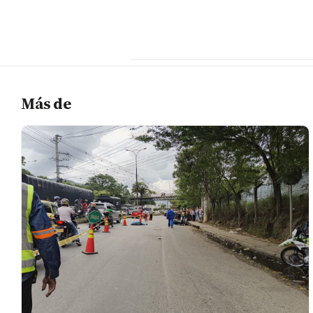
Más de