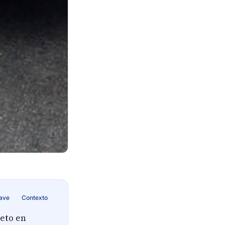
lave
Contexto
reto en