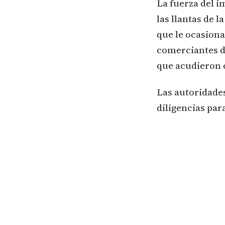
La fuerza del i
las llantas de 
que le ocasiona
comerciantes d
que acudieron c
Las autoridades
diligencias par