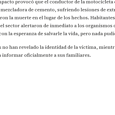
mpacto provocó que el conductor de la motocicleta
la mezcladora de cemento, sufriendo lesiones de e
ron la muerte en el lugar de los hechos. Habitantes
el sector alertaron de inmediato a los organismos
on la esperanza de salvarle la vida, pero nada pudi
 no han revelado la identidad de la víctima, mient
a informar oficialmente a sus familiares.