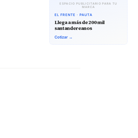
ESPACIO PUBLICITARIO PARA TU
MARCA
EL FRENTE · PAUTA
Llega a más de 200 mil
santandereanos
Cotizar →