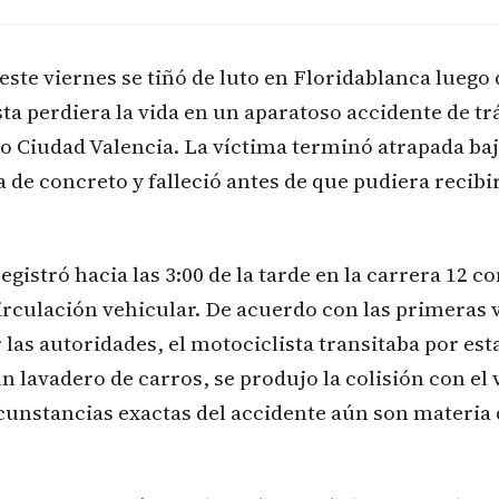
 este viernes se tiñó de luto en Floridablanca luego
ta perdiera la vida en un aparatoso accidente de tr
io Ciudad Valencia. La víctima terminó atrapada bajo
de concreto y falleció antes de que pudiera recibi
registró hacia las 3:00 de la tarde en la carrera 12 co
circulación vehicular. De acuerdo con las primeras 
 las autoridades, el motociclista transitaba por est
un lavadero de carros, se produjo la colisión con el
cunstancias exactas del accidente aún son materia