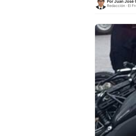
Por
Juan José 
Redacción · El F