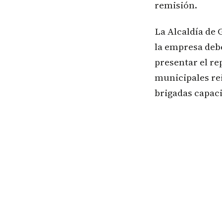
remisión.
La Alcaldía de 
la empresa deb
presentar el re
municipales rei
brigadas capaci