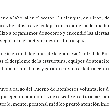
ncia laboral en el sector El Palenque, en Girón, de
res heridos tras el colapso de la cubierta de una 
izó a organismos de socorro y encendió las alertas
seguridad en actividades de alto riesgo.
urrió en instalaciones de la empresa Central de Bob
as el desplome de la estructura, equipos de atenció
atar a los afectados y garantizar su traslado a centr
stuvo a cargo del Cuerpo de Bomberos Voluntarios d
que ejecutó maniobras de rescate en altura para aux
teriormente, personal médico prestó atención inici