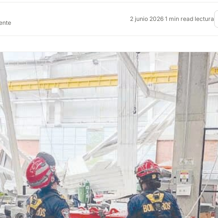
2 junio 2026
·
1 min read lectura
rente