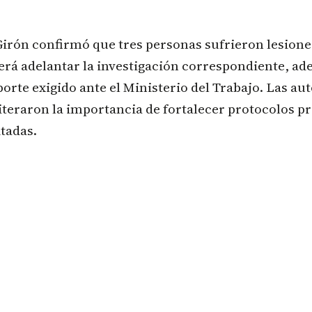
Girón confirmó que tres personas sufrieron lesione
erá adelantar la investigación correspondiente, a
porte exigido ante el Ministerio del Trabajo. Las au
teraron la importancia de fortalecer protocolos pr
tadas.