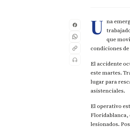
U
na emerge
trabajado
que movil
condiciones de 
El accidente oc
este martes. Tr
lugar para resc
asistenciales.
El operativo e
Floridablanca, 
lesionados. Pos