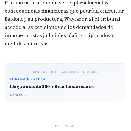
Por ahora, la atención se desplaza hacia las
consecuencias financieras que podrían enfrentar
Baldoni y su productora, Wayfarer, si el tribunal
accede a las peticiones de los demandados de
imponer costas judiciales, daños triplicados y
medidas punitivas.
ESPACIO PUBLICITARIO PARA TU MARCA
EL FRENTE · PAUTA
Llega a más de 200 mil santandereanos
Cotizar →
PUBLICIDAD