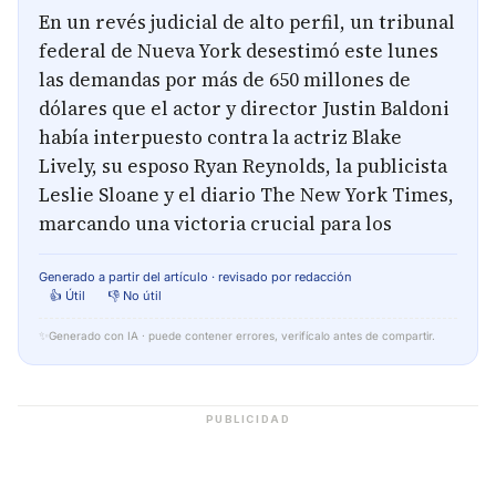
En un revés judicial de alto perfil, un tribunal
federal de Nueva York desestimó este lunes
las demandas por más de 650 millones de
dólares que el actor y director Justin Baldoni
había interpuesto contra la actriz Blake
Lively, su esposo Ryan Reynolds, la publicista
Leslie Sloane y el diario The New York Times,
marcando una victoria crucial para los
Generado a partir del artículo · revisado por redacción
👍 Útil
👎 No útil
✨
Generado con IA · puede contener errores, verifícalo antes de compartir.
PUBLICIDAD