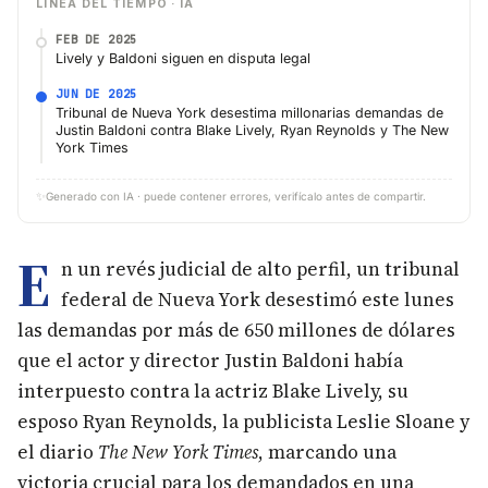
LÍNEA DEL TIEMPO · IA
FEB DE 2025
Lively y Baldoni siguen en disputa legal
JUN DE 2025
Tribunal de Nueva York desestima millonarias demandas de
Justin Baldoni contra Blake Lively, Ryan Reynolds y The New
York Times
✨
Generado con IA · puede contener errores, verifícalo antes de compartir.
E
n un revés judicial de alto perfil, un tribunal
federal de Nueva York desestimó este lunes
las demandas por más de 650 millones de dólares
que el actor y director Justin Baldoni había
interpuesto contra la actriz Blake Lively, su
esposo Ryan Reynolds, la publicista Leslie Sloane y
el diario
The New York Times
, marcando una
victoria crucial para los demandados en una