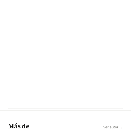
Más de
Ver autor →