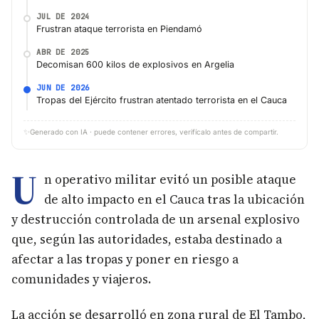
JUL DE 2024
Frustran ataque terrorista en Piendamó
ABR DE 2025
Decomisan 600 kilos de explosivos en Argelia
JUN DE 2026
Tropas del Ejército frustran atentado terrorista en el Cauca
✨
Generado con IA · puede contener errores, verifícalo antes de compartir.
U
n operativo militar evitó un posible ataque
de alto impacto en el Cauca tras la ubicación
y destrucción controlada de un arsenal explosivo
que, según las autoridades, estaba destinado a
afectar a las tropas y poner en riesgo a
comunidades y viajeros.
La acción se desarrolló en zona rural de El Tambo,