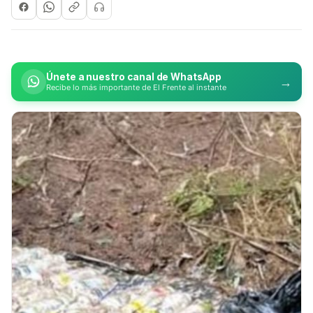
Únete a nuestro canal de WhatsApp
→
Recibe lo más importante de El Frente al instante