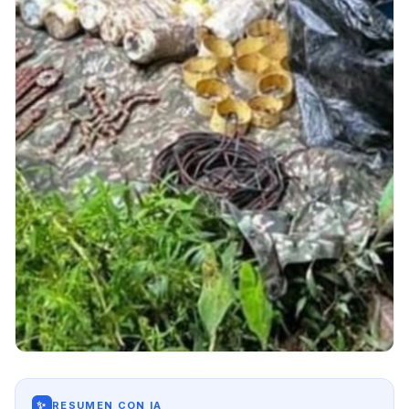
✨
RESUMEN CON IA