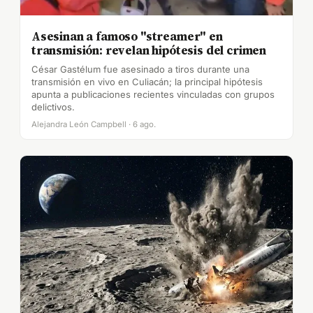
Asesinan a famoso "streamer" en
transmisión: revelan hipótesis del crimen
César Gastélum fue asesinado a tiros durante una
transmisión en vivo en Culiacán; la principal hipótesis
apunta a publicaciones recientes vinculadas con grupos
delictivos.
Alejandra León Campbell · 6 ago.