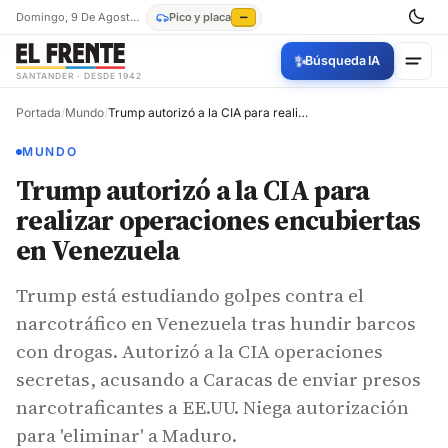
Domingo, 9 De Agosto De 2026
Pico y placa
—
✨
Búsqueda IA
SANTANDER · DESDE 1942
Portada
/
Mundo
/
Trump autorizó a la CIA para realizar operaciones encubiertas en Venezuela
MUNDO
Trump autorizó a la CIA para
realizar operaciones encubiertas
en Venezuela
Trump está estudiando golpes contra el
narcotráfico en Venezuela tras hundir barcos
con drogas. Autorizó a la CIA operaciones
secretas, acusando a Caracas de enviar presos
narcotraficantes a EE.UU. Niega autorización
para 'eliminar' a Maduro.