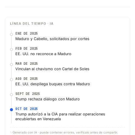
LÍNEA DEL TIEMPO · IA
ENE DE 2025
Maduro y Cabello, solicitados por cortes
FEB DE 2025
EE. UU. no reconoce a Maduro
MAR DE 2025
Vinculan al chavismo con Cartel de Soles
AGO DE 2025
EE. UU. despliega buques contra Maduro
SEPT DE 2025
Trump rechaza diálogo con Maduro
OCT DE 2025
Trump autorizó a la CIA para realizar operaciones
encubiertas en Venezuela
✨
Generado con IA · puede contener errores, verifícalo antes de compartir.