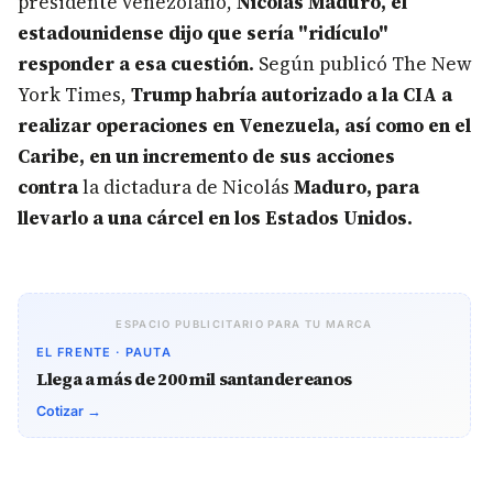
presidente venezolano,
Nicolás Maduro, el
estadounidense dijo que sería "ridículo"
responder a esa cuestión.
Según publicó The New
York Times,
Trump habría autorizado a la CIA a
realizar operaciones en Venezuela, así como en el
Caribe, en un incremento de sus acciones
contra
la dictadura de Nicolás
Maduro, para
llevarlo a una cárcel en los Estados Unidos.
ESPACIO PUBLICITARIO PARA TU MARCA
EL FRENTE · PAUTA
Llega a más de 200 mil santandereanos
Cotizar →