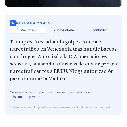
✨
RESUMEN CON IA
Resumen
Puntos clave
Contexto
Trump está estudiando golpes contra el
narcotráfico en Venezuela tras hundir barcos
con drogas. Autorizó a la CIA operaciones
secretas, acusando a Caracas de enviar presos
narcotraficantes a EE.UU. Niega autorización
para 'eliminar' a Maduro.
Generado a partir del artículo · revisado por redacción
👍 Útil
👎 No útil
✨
Generado con IA · puede contener errores, verifícalo antes de compartir.