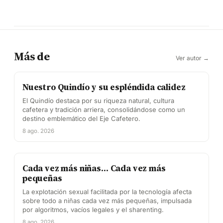
Más de
Ver autor →
Nuestro Quindío y su espléndida calidez
El Quindío destaca por su riqueza natural, cultura
cafetera y tradición arriera, consolidándose como un
destino emblemático del Eje Cafetero.
8 ago. 2026
Cada vez más niñas… Cada vez más
pequeñas
La explotación sexual facilitada por la tecnología afecta
sobre todo a niñas cada vez más pequeñas, impulsada
por algoritmos, vacíos legales y el sharenting.
8 ago. 2026