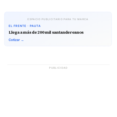
ESPACIO PUBLICITARIO PARA TU MARCA
EL FRENTE · PAUTA
Llega a más de 200 mil santandereanos
Cotizar →
PUBLICIDAD