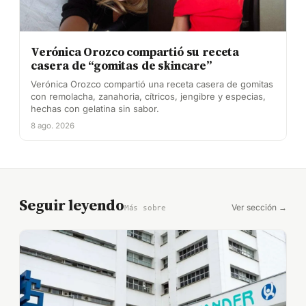
Verónica Orozco compartió su receta
casera de “gomitas de skincare”
Verónica Orozco compartió una receta casera de gomitas
con remolacha, zanahoria, cítricos, jengibre y especias,
hechas con gelatina sin sabor.
8 ago. 2026
Seguir leyendo
Ver sección →
Más sobre