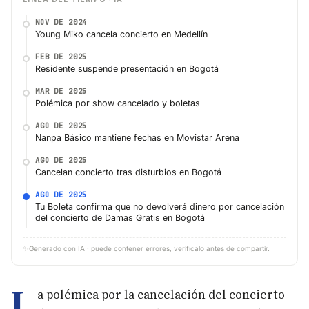
NOV DE 2024
Young Miko cancela concierto en Medellín
FEB DE 2025
Residente suspende presentación en Bogotá
MAR DE 2025
Polémica por show cancelado y boletas
AGO DE 2025
Nanpa Básico mantiene fechas en Movistar Arena
AGO DE 2025
Cancelan concierto tras disturbios en Bogotá
AGO DE 2025
Tu Boleta confirma que no devolverá dinero por cancelación
del concierto de Damas Gratis en Bogotá
✨
Generado con IA · puede contener errores, verifícalo antes de compartir.
L
a polémica por la cancelación del concierto