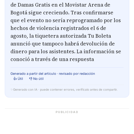
de Damas Gratis en el Movistar Arena de
Bogotá sigue creciendo. Tras confirmarse
que el evento no sería reprogramado por los
hechos de violencia registrados el 6 de
agosto, la tiquetera autorizada Tu Boleta
anunció que tampoco habrá devolución de
dinero para los asistentes. La información se
conoció a través de una respuesta
Generado a partir del artículo · revisado por redacción
👍 Útil
👎 No útil
✨
Generado con IA · puede contener errores, verifícalo antes de compartir.
PUBLICIDAD