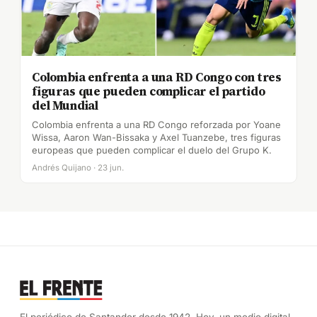
Colombia enfrenta a una RD Congo con tres
figuras que pueden complicar el partido
del Mundial
Colombia enfrenta a una RD Congo reforzada por Yoane
Wissa, Aaron Wan-Bissaka y Axel Tuanzebe, tres figuras
europeas que pueden complicar el duelo del Grupo K.
Andrés Quijano · 23 jun.
El periódico de Santander desde 1942. Hoy, un medio digital