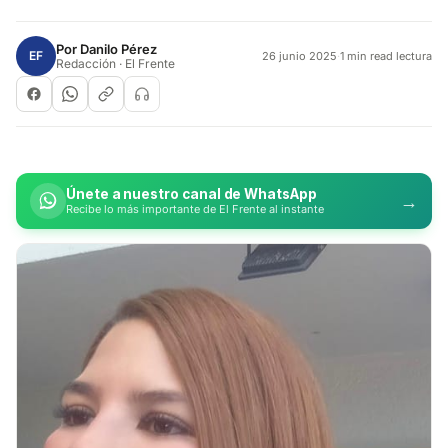
Por
Danilo Pérez
EF
26 junio 2025
·
1 min read lectura
Redacción · El Frente
Únete a nuestro canal de WhatsApp
→
Recibe lo más importante de El Frente al instante