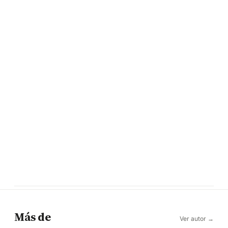
Más de
Ver autor →