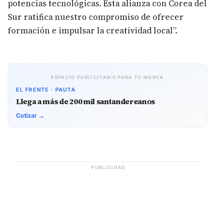
potencias tecnológicas. Esta alianza con Corea del
Sur ratifica nuestro compromiso de ofrecer
formación e impulsar la creatividad local”.
ESPACIO PUBLICITARIO PARA TU MARCA
EL FRENTE · PAUTA
Llega a más de 200 mil santandereanos
Cotizar →
PUBLICIDAD