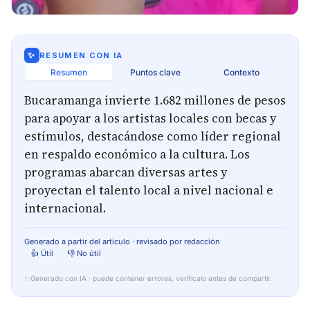
✨
RESUMEN CON IA
Resumen
Puntos clave
Contexto
Bucaramanga invierte 1.682 millones de pesos
para apoyar a los artistas locales con becas y
estímulos, destacándose como líder regional
en respaldo económico a la cultura. Los
programas abarcan diversas artes y
proyectan el talento local a nivel nacional e
internacional.
Generado a partir del artículo · revisado por redacción
👍 Útil
👎 No útil
✨
Generado con IA · puede contener errores, verifícalo antes de compartir.