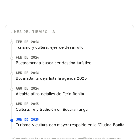
LÍNEA DEL TIEMPO · IA
FEB DE 2024
Turismo y cultura, ejes de desarrollo
FEB DE 2024
Bucaramanga busca ser destino turístico
ABR DE 2024
BucaraSanta deja lista la agenda 2025
AGO DE 2024
Alcalde afina detalles de Feria Bonita
ABR DE 2025
Cultura, fe y tradición en Bucaramanga
JUN DE 2025
Turismo y cultura con mayor respaldo en la ‘Ciudad Bonita’
✨
Generado con IA · puede contener errores, verifícalo antes de compartir.