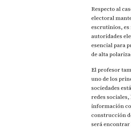
Respecto al ca
electoral mante
escrutinios, es
autoridades ele
esencial para p
de alta polariza
El profesor tam
uno de los pri
sociedades est
redes sociales,
información con
construcción d
será encontrar