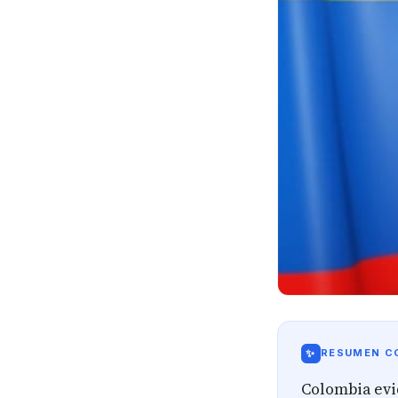
✨
RESUMEN CO
Colombia evi