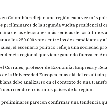
 en Colombia reflejan una región cada vez más pol
s preliminares de la segunda vuelta presidencial 
una de las elecciones más reñidas de los últimos 
ana a los 250.000 votos entre los dos candidatos y a 
ciales, el escenario político refleja una sociedad 
tendencia regional que viene ganando fuerza en Am
el Corrales, profesor de Economía, Empresa y Rel
 de la Universidad Europea, más alá del resultado p
biana debe analizarse en el contexto de una trans
tá ocurriendo en distintos países de la región.
s preliminares parecen confirmar una tendencia q