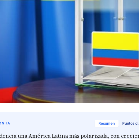
N IA
Resumen
Puntos c
dencia una América Latina más polarizada, con crecie