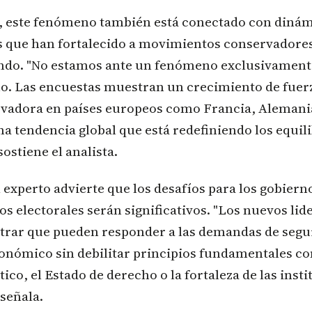
, este fenómeno también está conectado con diná
s que han fortalecido a movimientos conservadores
ndo. "No estamos ante un fenómeno exclusivament
o. Las encuestas muestran un crecimiento de fuerz
vadora en países europeos como Francia, Alemania,
na tendencia global que está redefiniendo los equili
sostiene el analista.
 experto advierte que los desafíos para los gobiern
os electorales serán significativos. "Los nuevos lid
rar que pueden responder a las demandas de segu
onómico sin debilitar principios fundamentales co
tico, el Estado de derecho o la fortaleza de las inst
señala.