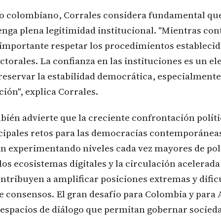
so colombiano, Corrales considera fundamental que
nga plena legitimidad institucional. "Mientras con
 importante respetar los procedimientos establecid
ctorales. La confianza en las instituciones es un e
reservar la estabilidad democrática, especialment
ción", explica Corrales.
bién advierte que la creciente confrontación polít
ncipales retos para las democracias contemporáneas
án experimentando niveles cada vez mayores de pol
 los ecosistemas digitales y la circulación acelerada
tribuyen a amplificar posiciones extremas y dificu
e consensos. El gran desafío para Colombia y para
 espacios de diálogo que permitan gobernar socied