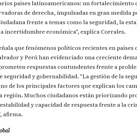
arios países latinoamericanos: un fortalecimiento 
ervadoras de derecha, impulsadas en gran medida po
udadana frente a temas como la seguridad, la esta
 la incertidumbre económica", explica Corrales.
eñala que fenómenos políticos recientes en países
Salvador y Perú han evidenciado una creciente dem
 prometen respuestas contundentes frente a probl
e seguridad y gobernabilidad. "La gestión de la seg
no de los principales factores que explican los ca
 la región. Muchos ciudadanos están priorizando pr
estabilidad y capacidad de respuesta frente a la cri
, afirma.
obal