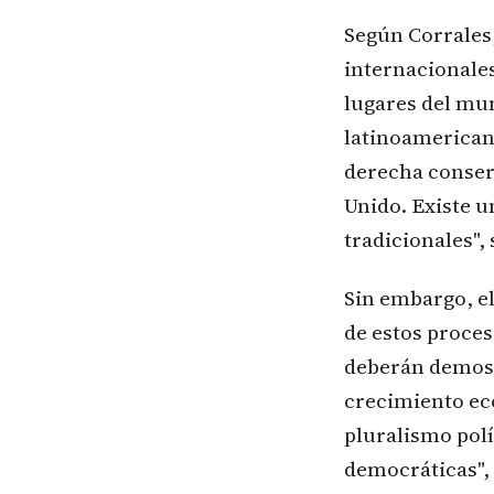
Según Corrales
internacionale
lugares del mu
latinoamerican
derecha conser
Unido. Existe u
tradicionales", 
Sin embargo, el
de estos proces
deberán demost
crecimiento ec
pluralismo polí
democráticas", 