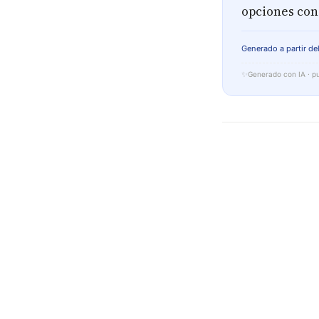
opciones con
Generado a partir del
✨
Generado con IA · pu