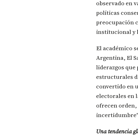
observado en v
políticas cons
preocupación ci
institucional y
El académico s
Argentina, El 
liderazgos que
estructurales d
convertido en u
electorales en
ofrecen orden, 
incertidumbre"
Una tendencia gl