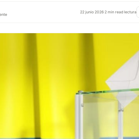
22 junio 2026
·
2 min read lectura
rente