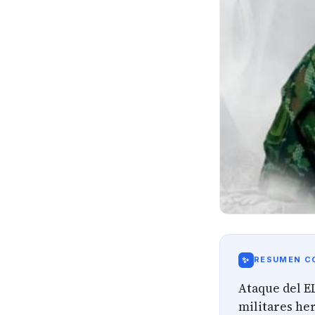
✨
RESUMEN CO
Ataque del E
militares her