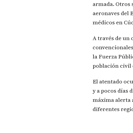
armada. Otros 
aeronaves del E
médicos en Cúc
A través de un 
convencionales 
la Fuerza Públi
población civil
El atentado ocu
y a pocos días 
máxima alerta 
diferentes regi