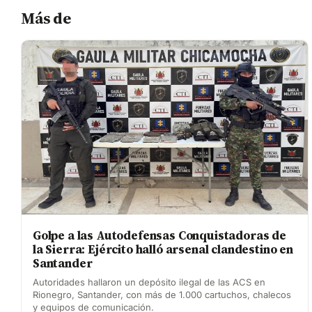
Más de
Golpe a las Autodefensas Conquistadoras de
la Sierra: Ejército halló arsenal clandestino en
Santander
Autoridades hallaron un depósito ilegal de las ACS en
Rionegro, Santander, con más de 1.000 cartuchos, chalecos
y equipos de comunicación.