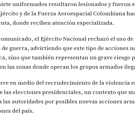
siete uniformados resultaron lesionados y fueron 
jército y de la Fuerza Aeroespacial Colombiana ha
uta, donde reciben atención especializada.
comunicado, el Ejército Nacional rechazó el uso d
de guerra, advirtiendo que este tipo de acciones no
ca, sino que también representan un grave riesgo p
 en las zonas donde operan los grupos armados ileg
rre en medio del recrudecimiento de la violencia 
de las elecciones presidenciales, un contexto que 
a las autoridades por posibles nuevas acciones ar
ones del país.