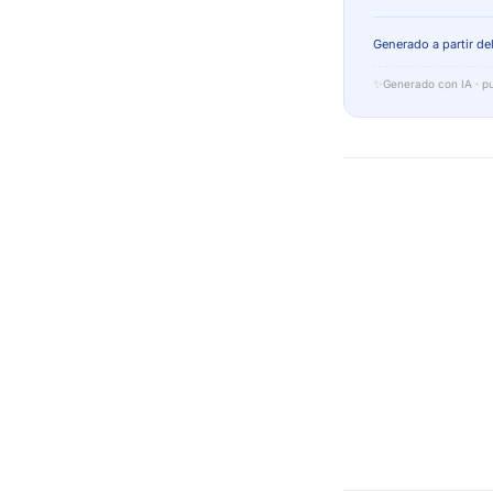
Generado a partir del
✨
Generado con IA · pu