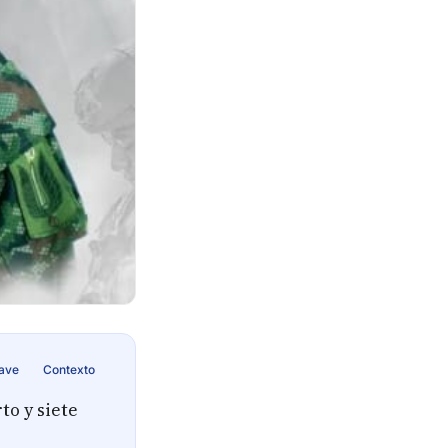
lave
Contexto
to y siete