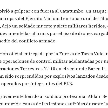
olvió a golpear con fuerza al Catatumbo. Un ataque 
 tropas del Ejército Nacional en zona rural de Tibú
 dejó un soldado muerto y siete militares heridos,
uevamente las alarmas por el uso de drones carga
edio del conflicto armado.
ón oficial entregada por la Fuerza de Tarea Vulcan
e operaciones de control militar adelantadas por 
aciones Terrestres N.° 10 en el sector de Barco La Si
an sido sorprendidos por explosivos lanzados desd
operados por integrantes del ELN.
 gravemente herido al soldado profesional Aldair 
n murió a causa de las lesiones sufridas durante la