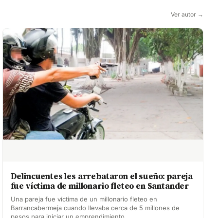
Ver autor →
Delincuentes les arrebataron el sueño: pareja
fue víctima de millonario fleteo en Santander
Una pareja fue víctima de un millonario fleteo en
Barrancabermeja cuando llevaba cerca de 5 millones de
pesos para iniciar un emprendimiento.