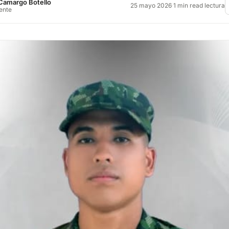
Camargo Botello
25 mayo 2026
·
1 min read lectura
rente