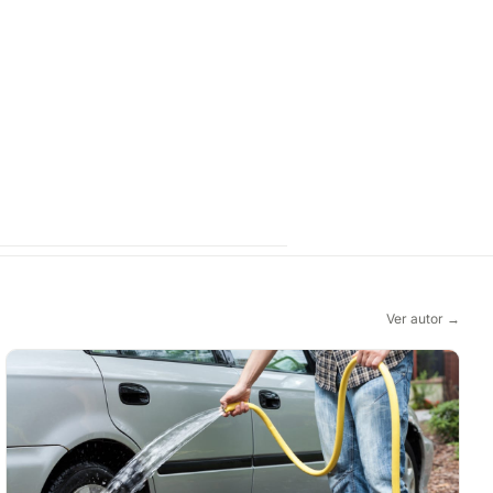
Ver autor →