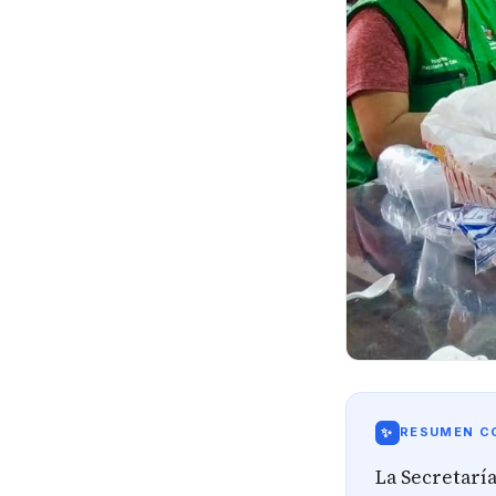
✨
RESUMEN CO
La Secretaría