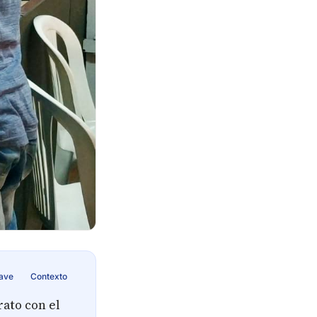
lave
Contexto
rato con el