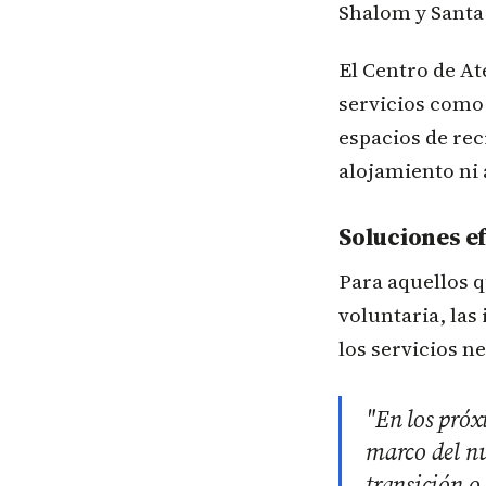
Shalom y Santa 
El Centro de At
servicios como 
espacios de rec
alojamiento ni
Soluciones ef
Para aquellos 
voluntaria, las
los servicios n
"En los próx
marco del nu
transición o