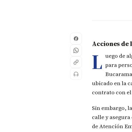
Acciones de l
L
uego de al
para perso
Bucaraman
ubicado en la c
contrato con el
Sin embargo, la
calle y asegura
de Atención Em