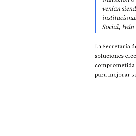
venían siend
institucional
Social, Iván
La Secretaría d
soluciones efec
comprometida e
para mejorar su