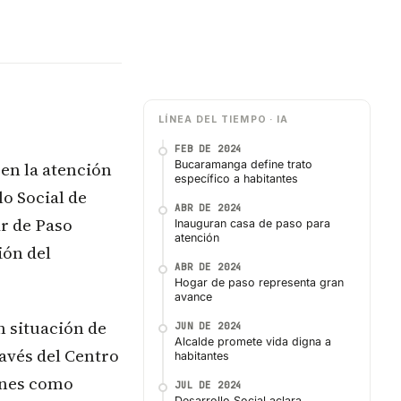
LÍNEA DEL TIEMPO · IA
FEB DE 2024
en la atención
Bucaramanga define trato
específico a habitantes
lo Social de
ABR DE 2024
r de Paso
Inauguran casa de paso para
atención
ión del
ABR DE 2024
Hogar de paso representa gran
avance
n situación de
JUN DE 2024
Alcalde promete vida digna a
ravés del Centro
habitantes
ones como
JUL DE 2024
Desarrollo Social aclara