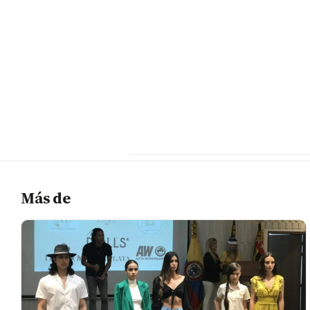
Más de