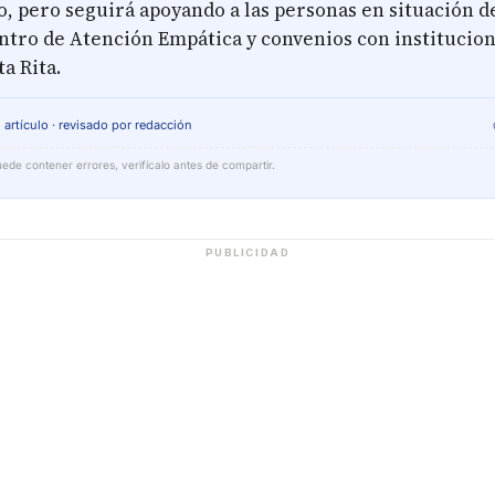
, pero seguirá apoyando a las personas en situación de
entro de Atención Empática y convenios con institucio
a Rita.
 artículo · revisado por redacción
ede contener errores, verifícalo antes de compartir.
PUBLICIDAD