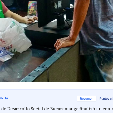
N IA
Resumen
Puntos c
 de Desarrollo Social de Bucaramanga finalizó un cont