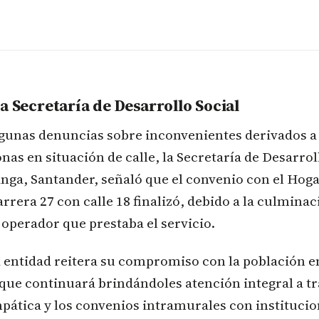
a Secretaría de Desarrollo Social
gunas denuncias sobre inconvenientes derivados a 
nas en situación de calle, la Secretaría de Desarrol
ga, Santander, señaló que el convenio con el Hoga
arrera 27 con calle 18 finalizó, debido a la culminac
 operador que prestaba el servicio.
 entidad reitera su compromiso con la población e
 que continuará brindándoles atención integral a t
pática y los convenios intramurales con instituci