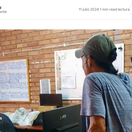
z
11 julio 2024
·
1 min read lectura
rente