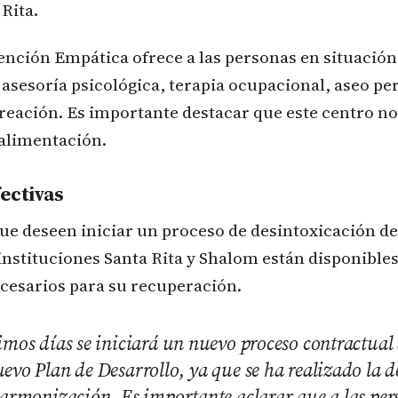
Rita.
ención Empática ofrece a las personas en situación 
asesoría psicológica, terapia ocupacional, aseo pe
reación. Es importante destacar que este centro no
 alimentación.
ectivas
que deseen iniciar un proceso de desintoxicación d
 instituciones Santa Rita y Shalom están disponible
ecesarios para su recuperación.
imos días se iniciará un nuevo proceso contractual 
evo Plan de Desarrollo, ya que se ha realizado la 
 armonización. Es importante aclarar que a las pe