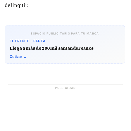
delinquir.
ESPACIO PUBLICITARIO PARA TU MARCA
EL FRENTE · PAUTA
Llega a más de 200 mil santandereanos
Cotizar →
PUBLICIDAD