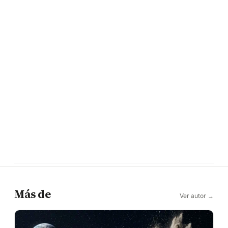
Más de
Ver autor →