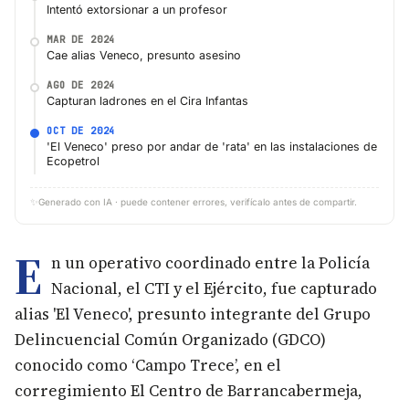
Intentó extorsionar a un profesor
MAR DE 2024
Cae alias Veneco, presunto asesino
AGO DE 2024
Capturan ladrones en el Cira Infantas
OCT DE 2024
'El Veneco' preso por andar de 'rata' en las instalaciones de
Ecopetrol
✨
Generado con IA · puede contener errores, verifícalo antes de compartir.
E
n un operativo coordinado entre la Policía
Nacional, el CTI y el Ejército, fue capturado
alias 'El Veneco', presunto integrante del Grupo
Delincuencial Común Organizado (GDCO)
conocido como ‘Campo Trece’, en el
corregimiento El Centro de Barrancabermeja,