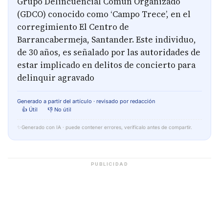
Grupo Delincuencial Común Organizado
(GDCO) conocido como ‘Campo Trece’, en el
corregimiento El Centro de
Barrancabermeja, Santander. Este individuo,
de 30 años, es señalado por las autoridades de
estar implicado en delitos de concierto para
delinquir agravado
Generado a partir del artículo · revisado por redacción
👍 Útil
👎 No útil
✨
Generado con IA · puede contener errores, verifícalo antes de compartir.
PUBLICIDAD