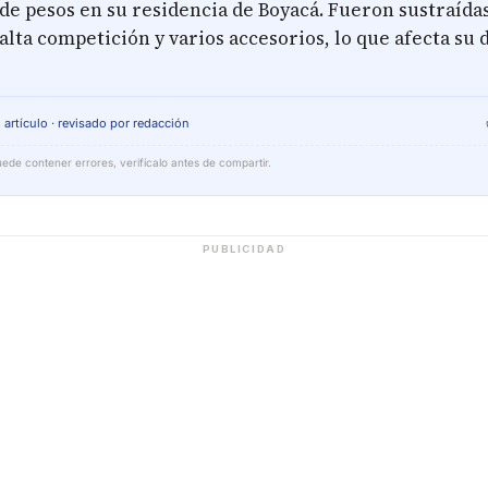
de pesos en su residencia de Boyacá. Fueron sustraídas
 alta competición y varios accesorios, lo que afecta s
 artículo · revisado por redacción
ede contener errores, verifícalo antes de compartir.
PUBLICIDAD