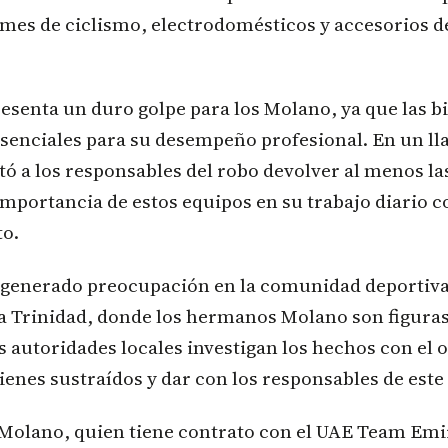
mes de ciclismo, electrodomésticos y accesorios de
esenta un duro golpe para los Molano, ya que las bi
senciales para su desempeño profesional. En un ll
itó a los responsables del robo devolver al menos las
mportancia de estos equipos en su trabajo diario c
to.
a generado preocupación en la comunidad deportiva 
a Trinidad, donde los hermanos Molano son figuras
as autoridades locales investigan los hechos con el 
ienes sustraídos y dar con los responsables de este 
 Molano, quien tiene contrato con el UAE Team Emi