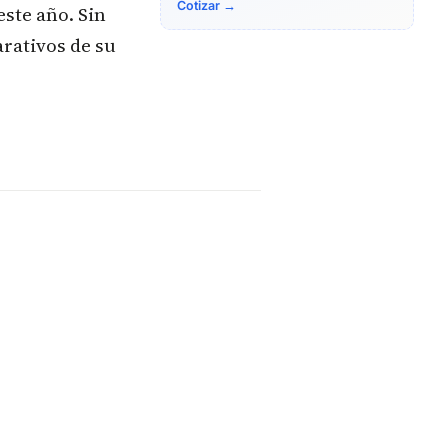
Cotizar →
ste año. Sin
rativos de su