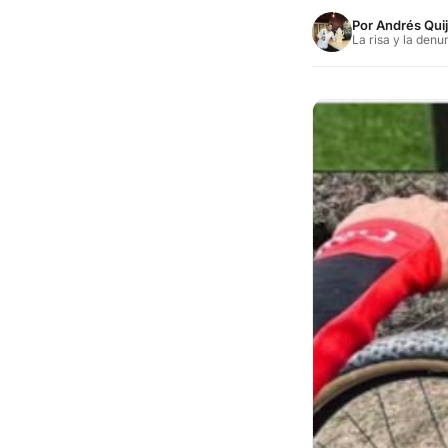
Por
Andrés Qui
La risa y la denu