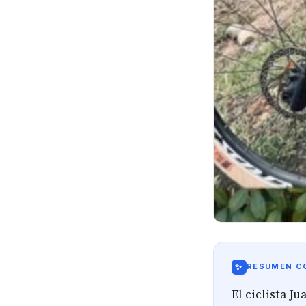
✨
RESUMEN CO
El ciclista 