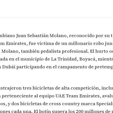
ombiano Juan Sebastián Molano, reconocido por su t
m Emirates, fue víctima de un millonario robo jun
Molano, también pedalista profesional. El hurto o
cada en el municipio de La Trinidad, Boyacá, mient
 Dubái participando en el campamento de pretemp
strajeron tres bicicletas de alta competición, inc
a perteneciente al equipo UAE Team Emirates, aval
os, y dos bicicletas de cross country marca Special
lones cada una. El botín supera los 200 millones de 