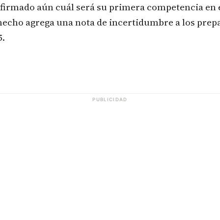
nfirmado aún cuál será su primera competencia en e
hecho agrega una nota de incertidumbre a los prepa
5.
PUBLICIDAD