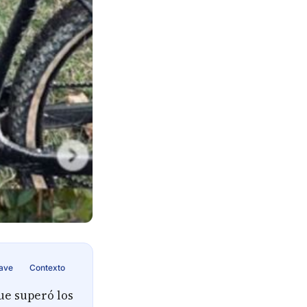
lave
Contexto
ue superó los