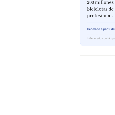
200 millones 
bicicletas de
profesional.
Generado a partir del
✨
Generado con IA · pu