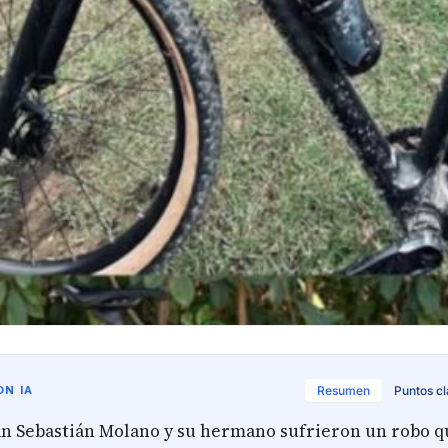
N IA
Resumen
Puntos c
Juan Sebastián Molano y su hermano sufrieron un robo q