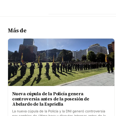
Más de
Nueva cúpula de la Policía genera
controversia antes de la posesión de
Abelardo de la Espriella
La nueva cúpula de la Policía y la DNI generó controversia
por cambios de última hora y disputas internas antes de la