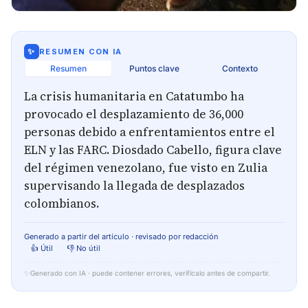
✨
RESUMEN CON IA
Resumen
Puntos clave
Contexto
La crisis humanitaria en Catatumbo ha
provocado el desplazamiento de 36,000
personas debido a enfrentamientos entre el
ELN y las FARC. Diosdado Cabello, figura clave
del régimen venezolano, fue visto en Zulia
supervisando la llegada de desplazados
colombianos.
Generado a partir del artículo · revisado por redacción
👍 Útil
👎 No útil
✨
Generado con IA · puede contener errores, verifícalo antes de compartir.