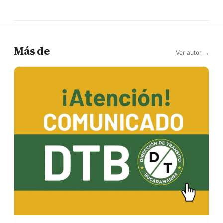
Más de
Ver autor →