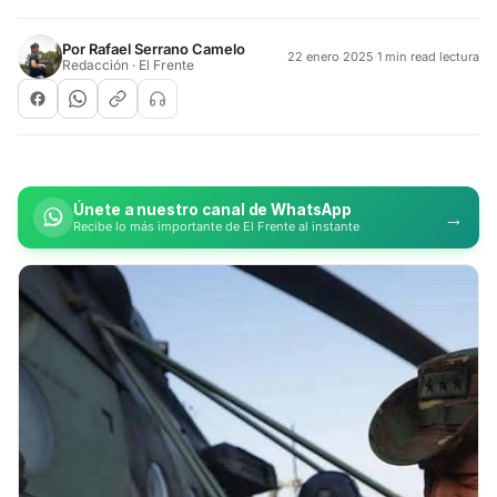
Por
Rafael Serrano Camelo
22 enero 2025
·
1 min read lectura
Redacción · El Frente
Únete a nuestro canal de WhatsApp
→
Recibe lo más importante de El Frente al instante