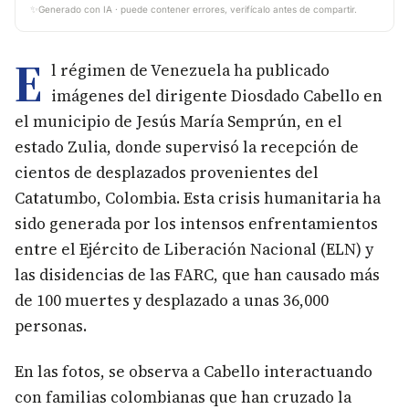
✨
Generado con IA · puede contener errores, verifícalo antes de compartir.
E
l régimen de Venezuela ha publicado
imágenes del dirigente Diosdado Cabello en
el municipio de Jesús María Semprún, en el
estado Zulia, donde supervisó la recepción de
cientos de desplazados provenientes del
Catatumbo, Colombia. Esta crisis humanitaria ha
sido generada por los intensos enfrentamientos
entre el Ejército de Liberación Nacional (ELN) y
las disidencias de las FARC, que han causado más
de 100 muertes y desplazado a unas 36,000
personas.
En las fotos, se observa a Cabello interactuando
con familias colombianas que han cruzado la