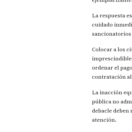
La respuesta es
cuidado inmedi
sancionatorios 
Colocar a los c
imprescindible 
ordenar el pago
contratación al
La inacción equ
pública no adm
debacle deben r
atención.