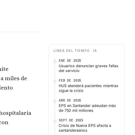
LÍNEA DEL TIEMPO · IA
ENE DE 2025
Usuarios denuncian graves fallas
mite
del servicio
 a miles de
FEB DE 2025
miento
HUS atenderá pacientes mientras
sigue la crisis
ABR DE 2025
EPS en Santander adeudan más
de 750 mil millones
hospitalaria
 con
SEPT DE 2025
Crisis de Nueva EPS afecta a
santandereanos