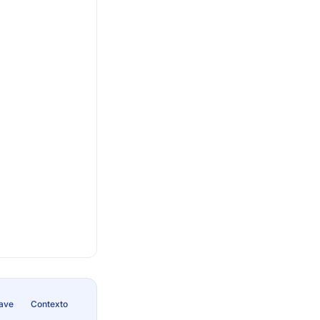
lave
Contexto