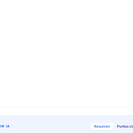
N IA
Resumen
Puntos c