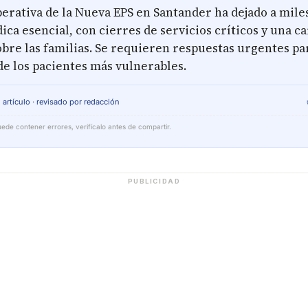
erativa de la Nueva EPS en Santander ha dejado a miles
ca esencial, con cierres de servicios críticos y una c
bre las familias. Se requieren respuestas urgentes pa
de los pacientes más vulnerables.
 artículo · revisado por redacción
ede contener errores, verifícalo antes de compartir.
PUBLICIDAD