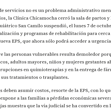
de servicios no es un problema administrativo men
os, la Clínica Chicamocha cerró la sala de partos y 
quiátrico San Camilo suspendió, el lunes 7 de octub
alización y programas de rehabilitación para cerca
 Nueva EPS, que ahora sólo podrá acceder a urgencia
re las personas vulnerables resulta demoledor por
icos, adultos mayores, niños y mujeres gestantes a
rrupciones en quimioterapias y en la entrega de fá
 sus tratamientos o trasplantes.
deben asumir costos, resorte de la EPS, con lo que
y expone a las familias a pérdidas económicas severa
ejas muestra que la vía judicial se ha convertido en 