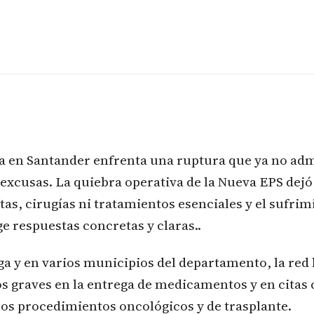
ca en Santander enfrenta una ruptura que ya no ad
xcusas. La quiebra operativa de la Nueva EPS dejó
itas, cirugías ni tratamientos esenciales y el sufri
 respuestas concretas y claras..
 y en varios municipios del departamento, la red 
os graves en la entrega de medicamentos y en citas
 los procedimientos oncológicos y de trasplante.