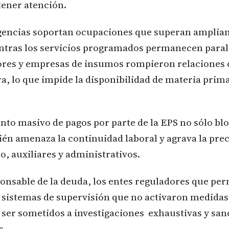
tener atención.
rgencias soportan ocupaciones que superan amplia
ntras los servicios programados permanecen paral
ores y empresas de insumos rompieron relaciones 
a, lo que impide la disponibilidad de materia prima
to masivo de pagos por parte de la EPS no sólo bl
én amenaza la continuidad laboral y agrava la pre
, auxiliares y administrativos.
onsable de la deuda, los entes reguladores que per
s sistemas de supervisión que no activaron medidas
 ser sometidos a investigaciones exhaustivas y sa
s.