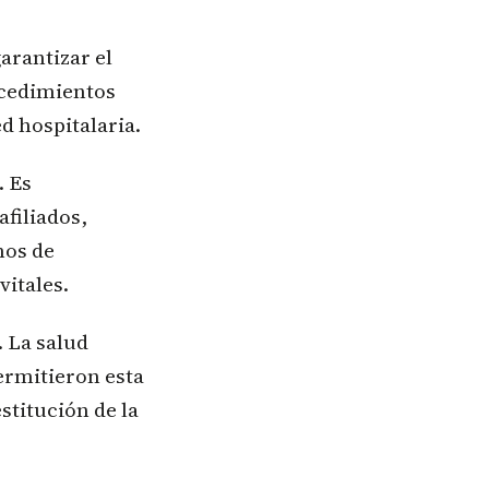
arantizar el
ocedimientos
d hospitalaria.
. Es
filiados,
mos de
vitales.
. La salud
ermitieron esta
stitución de la