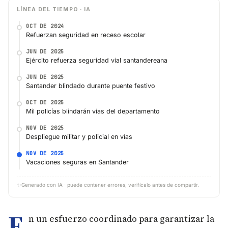
LÍNEA DEL TIEMPO · IA
OCT DE 2024
Refuerzan seguridad en receso escolar
JUN DE 2025
Ejército refuerza seguridad vial santandereana
JUN DE 2025
Santander blindado durante puente festivo
OCT DE 2025
Mil policías blindarán vías del departamento
NOV DE 2025
Despliegue militar y policial en vías
NOV DE 2025
Vacaciones seguras en Santander
✨
Generado con IA · puede contener errores, verifícalo antes de compartir.
E
n un esfuerzo coordinado para garantizar la