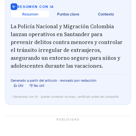
✨
RESUMEN CON IA
Resumen
Puntos clave
Contexto
La Policía Nacional y Migración Colombia
lanzan operativos en Santander para
prevenir delitos contra menores y controlar
el tránsito irregular de extranjeros,
asegurando un entorno seguro para niños y
adolescentes durante las vacaciones.
Generado a partir del artículo · revisado por redacción
👍 Útil
👎 No útil
✨
Generado con IA · puede contener errores, verifícalo antes de compartir.
PUBLICIDAD