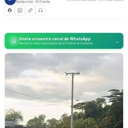
Redacción · El Frente
Únete a nuestro canal de WhatsApp
→
Recibe lo más importante de El Frente al instante