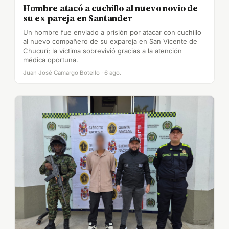
Hombre atacó a cuchillo al nuevo novio de
su ex pareja en Santander
Un hombre fue enviado a prisión por atacar con cuchillo
al nuevo compañero de su expareja en San Vicente de
Chucurí; la víctima sobrevivió gracias a la atención
médica oportuna.
Juan José Camargo Botello · 6 ago.