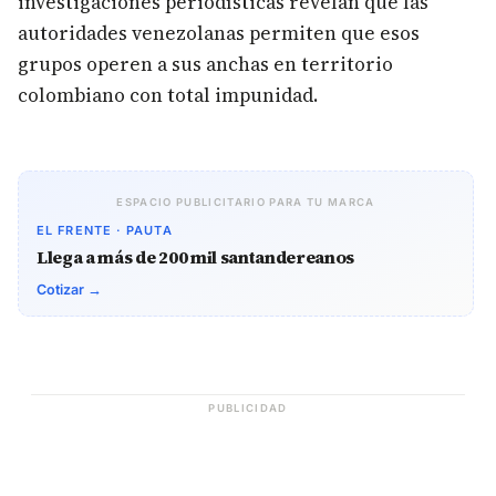
investigaciones periodísticas revelan que las
autoridades venezolanas permiten que esos
grupos operen a sus anchas en territorio
colombiano con total impunidad.
ESPACIO PUBLICITARIO PARA TU MARCA
EL FRENTE · PAUTA
Llega a más de 200 mil santandereanos
Cotizar →
PUBLICIDAD