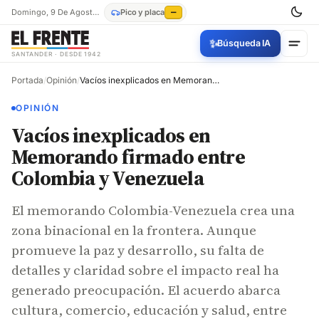
Domingo, 9 De Agosto De 2026
Pico y placa
—
✨
Búsqueda IA
SANTANDER · DESDE 1942
Portada
/
Opinión
/
Vacíos inexplicados en Memorando firmado entre Colombia y Venezuela
OPINIÓN
Vacíos inexplicados en
Memorando firmado entre
Colombia y Venezuela
El memorando Colombia-Venezuela crea una
zona binacional en la frontera. Aunque
promueve la paz y desarrollo, su falta de
detalles y claridad sobre el impacto real ha
generado preocupación. El acuerdo abarca
cultura, comercio, educación y salud, entre