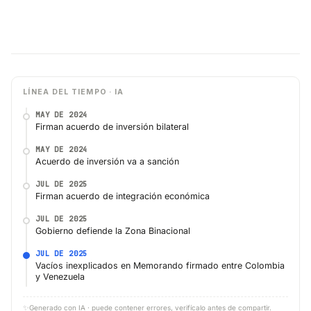
LÍNEA DEL TIEMPO · IA
MAY DE 2024
Firman acuerdo de inversión bilateral
MAY DE 2024
Acuerdo de inversión va a sanción
JUL DE 2025
Firman acuerdo de integración económica
JUL DE 2025
Gobierno defiende la Zona Binacional
JUL DE 2025
Vacíos inexplicados en Memorando firmado entre Colombia
y Venezuela
✨
Generado con IA · puede contener errores, verifícalo antes de compartir.