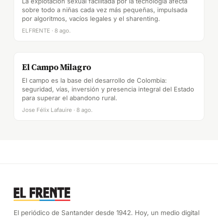
La explotación sexual facilitada por la tecnología afecta
sobre todo a niñas cada vez más pequeñas, impulsada
por algoritmos, vacíos legales y el sharenting.
ELFRENTE · 8 ago.
El Campo Milagro
El campo es la base del desarrollo de Colombia:
seguridad, vías, inversión y presencia integral del Estado
para superar el abandono rural.
Jose Félix Lafauire · 8 ago.
El periódico de Santander desde 1942. Hoy, un medio digital