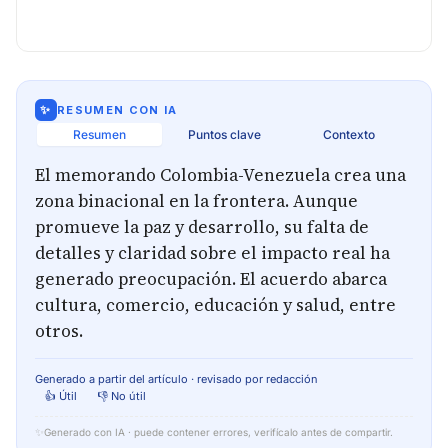
✨
RESUMEN CON IA
Resumen
Puntos clave
Contexto
El memorando Colombia-Venezuela crea una
zona binacional en la frontera. Aunque
promueve la paz y desarrollo, su falta de
detalles y claridad sobre el impacto real ha
generado preocupación. El acuerdo abarca
cultura, comercio, educación y salud, entre
otros.
Generado a partir del artículo · revisado por redacción
👍 Útil
👎 No útil
✨
Generado con IA · puede contener errores, verifícalo antes de compartir.