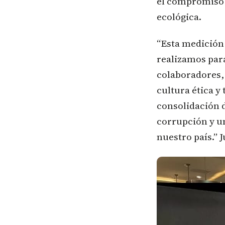
el compromiso 
ecológica.
“Esta medición 
realizamos para
colaboradores,
cultura ética y
consolidación 
corrupción y un
nuestro país.” 