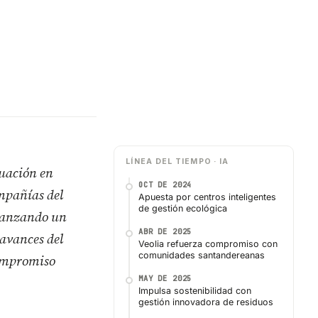
LÍNEA DEL TIEMPO · IA
luación en
OCT DE 2024
mpañías del
Apuesta por centros inteligentes
de gestión ecológica
anzando un
ABR DE 2025
 avances del
Veolia refuerza compromiso con
comunidades santandereanas
 compromiso
MAY DE 2025
Impulsa sostenibilidad con
gestión innovadora de residuos