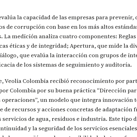
valúa la capacidad de las empresas para prevenir, 
os de corrupción con base en los más altos estánda
s. La medición analiza cuatro componentes: Reglas 
ticas éticas y de integridad; Apertura, que mide la d
álogo, que evalúa la interacción con grupos de inte
ficacia de los sistemas de seguimiento y auditoría.
, Veolia Colombia recibió reconocimiento por part
or Colombia por su buena práctica “Dirección para
s operaciones”, un modelo que integra innovación 
te de recursos y acciones concretas de adaptación 
 servicios de agua, residuos e industria. Este tipo d
ontinuidad y la seguridad de los servicios esencial