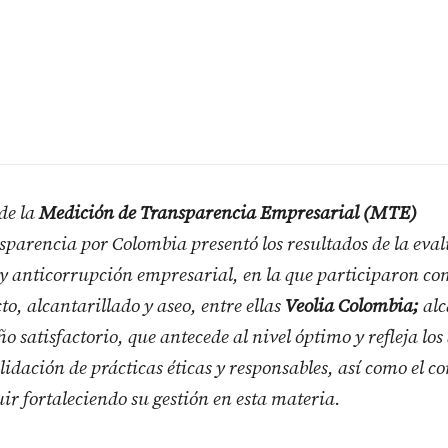
de la
Medición de Transparencia Empresarial (MTE)
parencia por Colombia presentó los resultados de la eva
 y anticorrupción empresarial, en la que participaron co
to, alcantarillado y aseo, entre ellas
Veolia Colombia;
alc
o satisfactorio, que antecede al nivel óptimo y refleja los
olidación de prácticas éticas y responsables, así como el
ir fortaleciendo su gestión en esta materia.