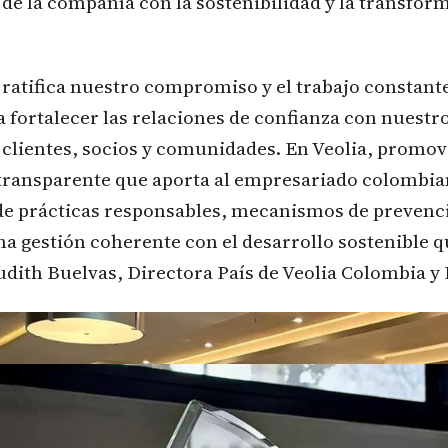
de la compañía con la sostenibilidad y la transfor
ratifica nuestro compromiso y el trabajo constant
 fortalecer las relaciones de confianza con nuestr
 clientes, socios y comunidades. En Veolia, prom
 transparente que aporta al empresariado colombia
de prácticas responsables, mecanismos de prevenci
a gestión coherente con el desarrollo sostenible q
Judith Buelvas, Directora País de Veolia Colombia 