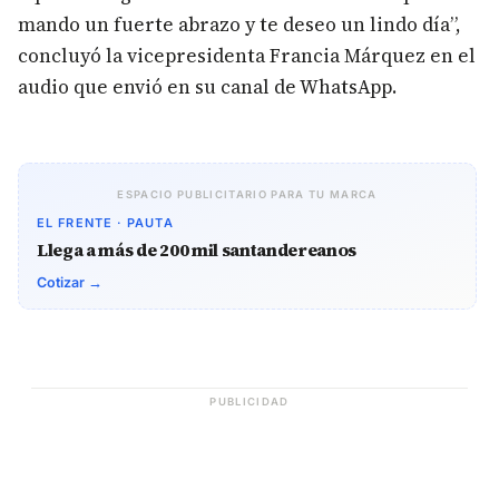
mando un fuerte abrazo y te deseo un lindo día”,
concluyó la vicepresidenta Francia Márquez en el
audio que envió en su canal de WhatsApp.
ESPACIO PUBLICITARIO PARA TU MARCA
EL FRENTE · PAUTA
Llega a más de 200 mil santandereanos
Cotizar →
PUBLICIDAD