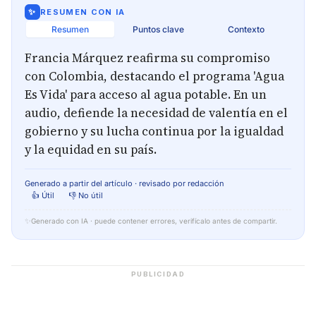
✨
RESUMEN CON IA
Resumen
Puntos clave
Contexto
Francia Márquez reafirma su compromiso
con Colombia, destacando el programa 'Agua
Es Vida' para acceso al agua potable. En un
audio, defiende la necesidad de valentía en el
gobierno y su lucha continua por la igualdad
y la equidad en su país.
Generado a partir del artículo · revisado por redacción
👍 Útil
👎 No útil
✨
Generado con IA · puede contener errores, verifícalo antes de compartir.
PUBLICIDAD