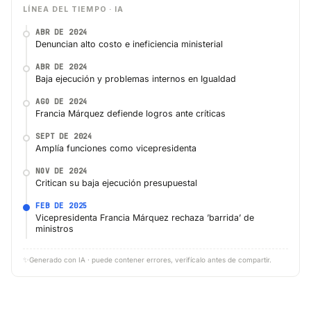
LÍNEA DEL TIEMPO · IA
ABR DE 2024
Denuncian alto costo e ineficiencia ministerial
ABR DE 2024
Baja ejecución y problemas internos en Igualdad
AGO DE 2024
Francia Márquez defiende logros ante críticas
SEPT DE 2024
Amplía funciones como vicepresidenta
NOV DE 2024
Critican su baja ejecución presupuestal
FEB DE 2025
Vicepresidenta Francia Márquez rechaza ’barrida’ de
ministros
✨
Generado con IA · puede contener errores, verifícalo antes de compartir.