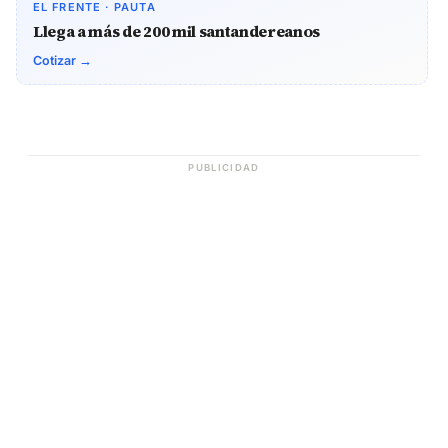
EL FRENTE · PAUTA
Llega a más de 200 mil santandereanos
Cotizar →
PUBLICIDAD