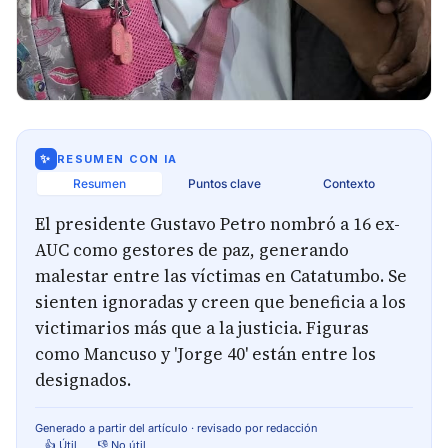
✨
RESUMEN CON IA
Resumen
Puntos clave
Contexto
El presidente Gustavo Petro nombró a 16 ex-
AUC como gestores de paz, generando
malestar entre las víctimas en Catatumbo. Se
sienten ignoradas y creen que beneficia a los
victimarios más que a la justicia. Figuras
como Mancuso y 'Jorge 40' están entre los
designados.
Generado a partir del artículo · revisado por redacción
👍 Útil
👎 No útil