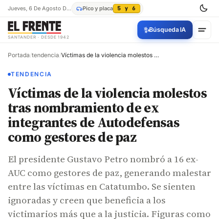
Jueves, 6 De Agosto De 2026
Pico y placa
5 y 6
✨
Búsqueda IA
SANTANDER · DESDE 1942
Portada
/
tendencia
/
Víctimas de la violencia molestos tras nombramiento de ex integrantes de Autodefensas como gestores de paz
TENDENCIA
Víctimas de la violencia molestos
tras nombramiento de ex
integrantes de Autodefensas
como gestores de paz
El presidente Gustavo Petro nombró a 16 ex-
AUC como gestores de paz, generando malestar
entre las víctimas en Catatumbo. Se sienten
ignoradas y creen que beneficia a los
victimarios más que a la justicia. Figuras como