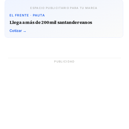
ESPACIO PUBLICITARIO PARA TU MARCA
EL FRENTE · PAUTA
Llega a más de 200 mil santandereanos
Cotizar →
PUBLICIDAD