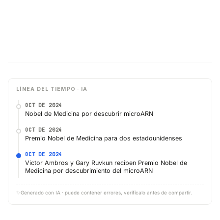
LÍNEA DEL TIEMPO · IA
OCT DE 2024
Nobel de Medicina por descubrir microARN
OCT DE 2024
Premio Nobel de Medicina para dos estadounidenses
OCT DE 2024
Victor Ambros y Gary Ruvkun reciben Premio Nobel de
Medicina por descubrimiento del microARN
✨
Generado con IA · puede contener errores, verifícalo antes de compartir.