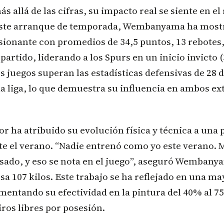
s allá de las cifras, su impacto real se siente en e
este arranque de temporada, Wembanyama ha most
ionante con promedios de 34,5 puntos, 13 rebotes, 
partido, liderando a los Spurs en un inicio invicto (
s juegos superan las estadísticas defensivas de 28 d
la liga, lo que demuestra su influencia en ambos ex
or ha atribuido su evolución física y técnica a una
te el verano. “Nadie entrenó como yo este verano. 
esado, y eso se nota en el juego”, aseguró Wembany
a 107 kilos. Este trabajo se ha reflejado en una ma
mentando su efectividad en la pintura del 40% al 
iros libres por posesión.