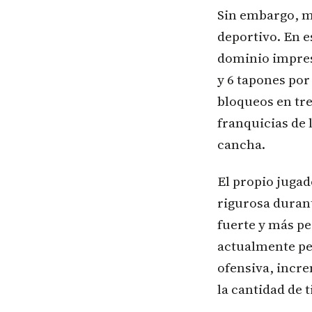
Sin embargo, má
deportivo. En 
dominio impres
y 6 tapones por 
bloqueos en tre
franquicias de 
cancha.
El propio jugad
rigurosa duran
fuerte y más p
actualmente pes
ofensiva, incre
la cantidad de t