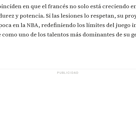
oinciden en que el francés no solo está creciendo en
rez y potencia. Si las lesiones lo respetan, su pr
oca en la NBA, redefiniendo los límites del juego i
 como uno de los talentos más dominantes de su g
PUBLICIDAD