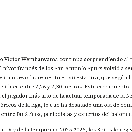
o Victor Wembanyama continúa sorprendiendo al 
l pívot francés de los San Antonio Spurs volvió a ser
se un nuevo incremento en su estatura, que según 
e ubica entre 2,26 y 2,30 metros. Este crecimiento 
 el jugador más alto de la actual temporada de la NB
tóricos de la liga, lo que ha desatado una ola de co
entre fanáticos, periodistas y expertos del balonce
a Day de la temporada 2025-2026, los Spurs lo regi