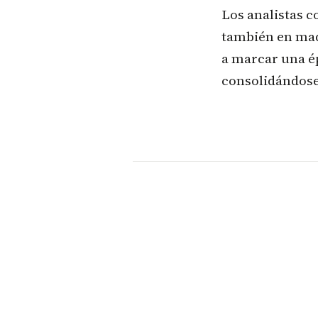
Los analistas c
también en madu
a marcar una ép
consolidándose