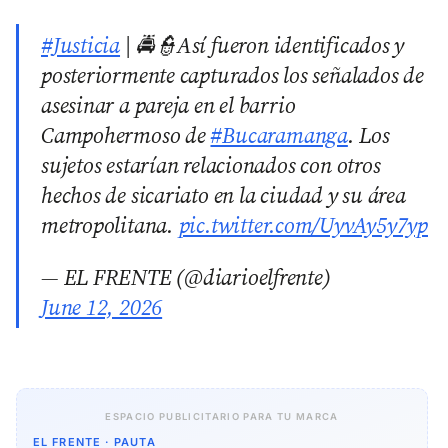
#Justicia
| 🚔👮Así fueron identificados y
posteriormente capturados los señalados de
asesinar a pareja en el barrio
Campohermoso de
#Bucaramanga
. Los
sujetos estarían relacionados con otros
hechos de sicariato en la ciudad y su área
metropolitana.
pic.twitter.com/UyvAy5y7yp
— EL FRENTE (@diarioelfrente)
June 12, 2026
ESPACIO PUBLICITARIO PARA TU MARCA
EL FRENTE · PAUTA