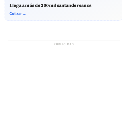
Llega a más de 200 mil santandereanos
Cotizar →
PUBLICIDAD