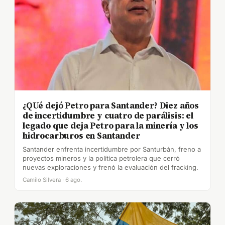
¿QUé dejó Petro para Santander? Diez años
de incertidumbre y cuatro de parálisis: el
legado que deja Petro para la minería y los
hidrocarburos en Santander
Santander enfrenta incertidumbre por Santurbán, freno a
proyectos mineros y la política petrolera que cerró
nuevas exploraciones y frenó la evaluación del fracking.
Camilo Silvera · 6 ago.