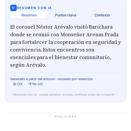
✨
RESUMEN CON IA
Resumen
Puntos clave
Contexto
El coronel Néstor Arévalo visitó Barichara
donde se reunió con Monseñor Arenas Prada
para fortalecer la cooperación en seguridad y
conviviencia. Estos encuentros son
esenciales para el bienestar comunitario,
según Arévalo.
Generado a partir del artículo · revisado por redacción
👍 Útil
👎 No útil
✨
Generado con IA · puede contener errores, verifícalo antes de compartir.
PUBLICIDAD