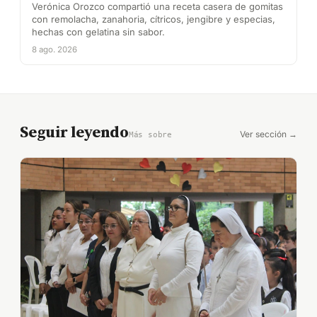
Verónica Orozco compartió su receta
casera de “gomitas de skincare”
Verónica Orozco compartió una receta casera de gomitas
con remolacha, zanahoria, cítricos, jengibre y especias,
hechas con gelatina sin sabor.
8 ago. 2026
Seguir leyendo
Ver sección →
Más sobre