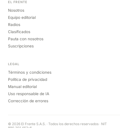
SECCIONES
Bucaramanga
Área Metro
Santander
Colombia
Mundo
Deportes
EL FRENTE
Nosotros
Equipo editorial
Radios
Clasificados
Pauta con nosotros
Suscripciones
LEGAL