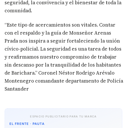
E
Montenegro viajó al municipio de Barichara y
sostuvo un valioso encuentro con Monseñor José
Antonio Arenas Prada, un reconocido referente y
amigo de la
Policía Nacional.
Durante la reunión, se reafirmó el compromiso
de seguir trabajando de manera conjunta por la
seguridad, la convivencia y el bienestar de toda la
comunidad.
“Este tipo de acercamientos son vitales. Contar
con el respaldo y la guía de Monseñor Arenas
Prada nos inspira a seguir fortaleciendo la unión
cívico-policial. La seguridad es una tarea de todos
y reafirmamos nuestro compromiso de trabajar