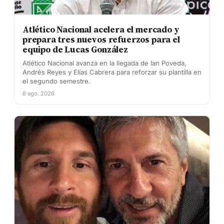
Más de
Ver autor →
Atlético Nacional acelera el mercado y
prepara tres nuevos refuerzos para el
equipo de Lucas González
Atlético Nacional avanza en la llegada de Ian Poveda,
Andrés Reyes y Elías Cabrera para reforzar su plantilla en
el segundo semestre.
8 ago. 2026