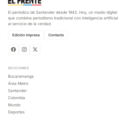
Ortiz, recordado con gratitud y esperanza por el impacto
de su vida en quienes lo conocieron.
ELFRENTE · 6 ago.
El periódico de Santander desde 1942. Hoy, un medio digital
que combina periodismo tradicional con inteligencia artificial
al servicio de la verdad.
Edición impresa
Contacto