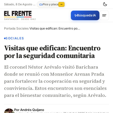
Sábado, 8 De Agosto De 2026
Pico y placa
—
✨
Búsqueda IA
SANTANDER · DESDE 1942
Portada
/
Sociales
/
Visitas que edifican: Encuentro por la seguridad comunitaria
SOCIALES
Visitas que edifican: Encuentro
por la seguridad comunitaria
El coronel Néstor Arévalo visitó Barichara
donde se reunió con Monseñor Arenas Prada
para fortalecer la cooperación en seguridad y
conviviencia. Estos encuentros son esenciales
para el bienestar comunitario, según Arévalo.
Por
Andrés Quijano