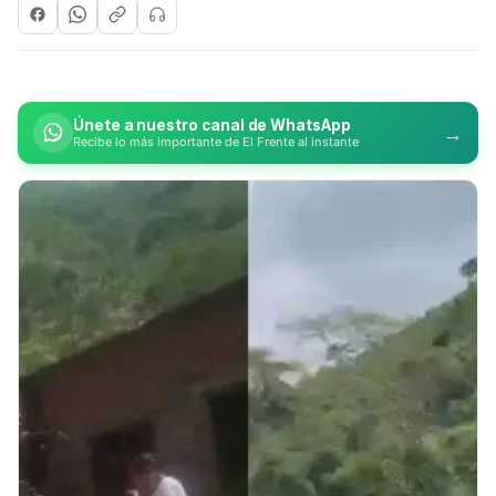
Únete a nuestro canal de WhatsApp
→
Recibe lo más importante de El Frente al instante