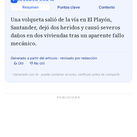
Resumen
Puntos clave
Contexto
Una volqueta salió de la vía en El Playón,
Santander, dejó dos heridos y causó severos
daños en dos viviendas tras un aparente fallo
mecánico.
Generado a partir del artículo · revisado por redacción
👍 Útil
👎 No útil
✨
Generado con IA · puede contener errores, verifícalo antes de compartir.
PUBLICIDAD