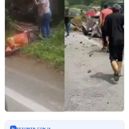
✨
RESUMEN CON IA