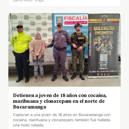
Danilo Pérez · 8 ago.
Detienen a joven de 18 años con cocaína,
marihuana y clonazepam en el norte de
Bucaramanga
Capturan a una joven de 18 años en Bucaramanga con
cocaína, marihuana y clonazepam; también fue hallada
una moto robada.