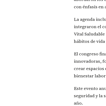
con énfasis en 
La agenda inclu
integraron el 
Vital Saludabl
hábitos de vida
El congreso fi
innovadoras, fo
crear espacios 
bienestar labor
Este evento an
seguridad y la 
año.