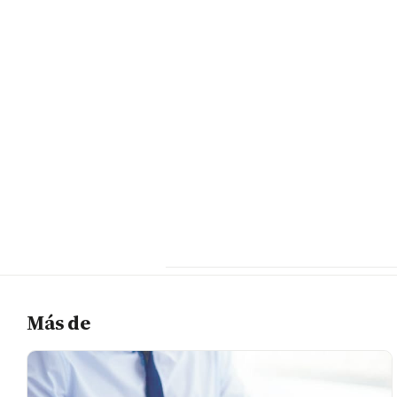
Más de