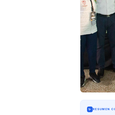
✨
RESUMEN CO