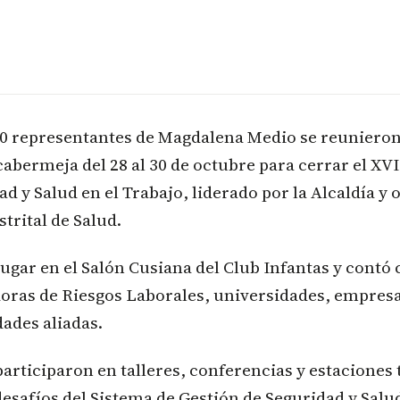
00 representantes de Magdalena Medio se reuniero
abermeja del 28 al 30 de octubre para cerrar el XV
ad y Salud en el Trabajo, liderado por la Alcaldía y
strital de Salud.
lugar en el Salón Cusiana del Club Infantas y contó 
oras de Riesgos Laborales, universidades, empresa
dades aliadas.
participaron en talleres, conferencias y estaciones
esafíos del Sistema de Gestión de Seguridad y Salud