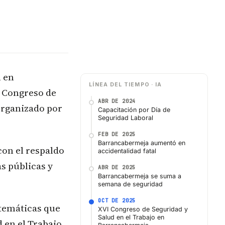
n en
LÍNEA DEL TIEMPO · IA
I Congreso de
ABR DE 2024
 organizado por
Capacitación por Día de
Seguridad Laboral
FEB DE 2025
Barrancabermeja aumentó en
con el respaldo
accidentalidad fatal
s públicas y
ABR DE 2025
Barrancabermeja se suma a
semana de seguridad
OCT DE 2025
 temáticas que
XVI Congreso de Seguridad y
Salud en el Trabajo en
 en el Trabajo,