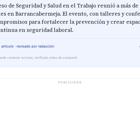
so de Seguridad y Salud en el Trabajo reunió a más de
es en Barrancabermeja. El evento, con talleres y conf
mpromisos para fortalecer la prevención y crear espac
ntinua en seguridad laboral.
 artículo · revisado por redacción
ede contener errores, verifícalo antes de compartir.
PUBLICIDAD