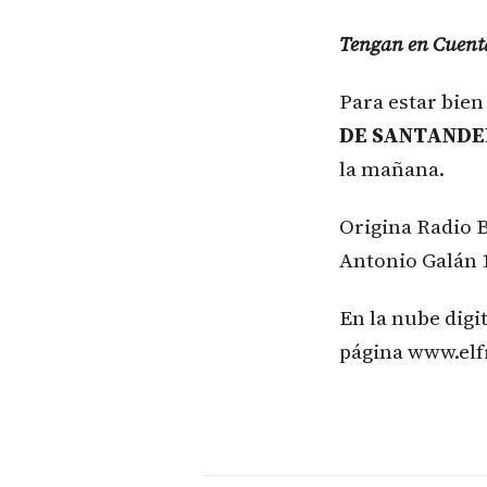
Tengan en Cuent
Para estar bie
DE SANTAND
la mañana.
Origina Radio 
Antonio Galán 
En la nube digi
página www.elf