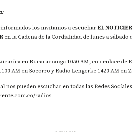
a:
n informados los invitamos a escuchar
EL NOTICIE
ER
en la Cadena de la Cordialidad de lunes a sábado d
Bucarica en Bucaramanga 1050 AM, con enlace de 
1100 AM en Socorro y Radio Lengerke 1420 AM en Z
tal nos pueden escuchar en todas las Redes Sociales
rente.com.co/radios