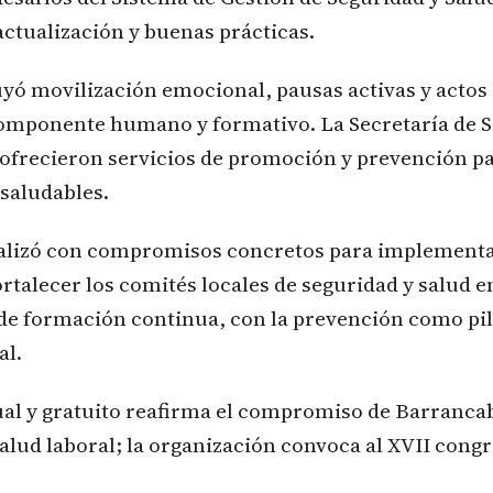
actualización y buenas prácticas.
yó movilización emocional, pausas activas y actos
componente humano y formativo. La Secretaría de S
e ofrecieron servicios de promoción y prevención 
 saludables.
nalizó con compromisos concretos para implementa
rtalecer los comités locales de seguridad y salud en
de formación continua, con la prevención como pil
al.
ual y gratuito reafirma el compromiso de Barranca
salud laboral; la organización convoca al XVII cong