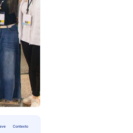
lave
Contexto