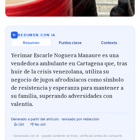
✨
RESUMEN CON IA
Resumen
Puntos clave
Contexto
Yerimar Escarle Noguera Manaure es una
vendedora ambulante en Cartagena que, tras
huir de la crisis venezolana, utiliza su
negocio de jugos afrodisíacos como símbolo
de resistencia y esperanza para mantener a
su familia, superando adversidades con
valentía.
Generado a partir del artículo · revisado por redacción
👍 Útil
👎 No útil
✨
Generado con IA · puede contener errores, verifícalo antes de compartir.