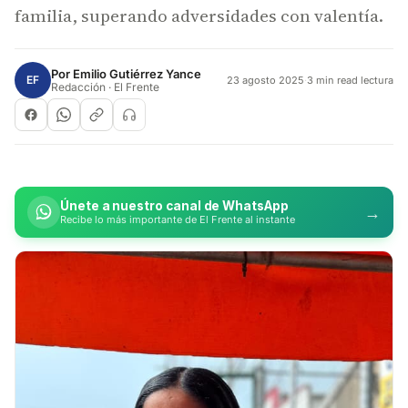
familia, superando adversidades con valentía.
Por
Emilio Gutiérrez Yance
EF
23 agosto 2025
·
3 min read lectura
Redacción · El Frente
Únete a nuestro canal de WhatsApp
→
Recibe lo más importante de El Frente al instante