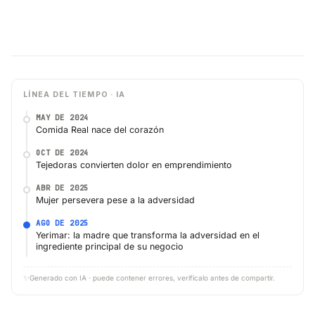
LÍNEA DEL TIEMPO · IA
MAY DE 2024
Comida Real nace del corazón
OCT DE 2024
Tejedoras convierten dolor en emprendimiento
ABR DE 2025
Mujer persevera pese a la adversidad
AGO DE 2025
Yerimar: la madre que transforma la adversidad en el
ingrediente principal de su negocio
✨
Generado con IA · puede contener errores, verifícalo antes de compartir.