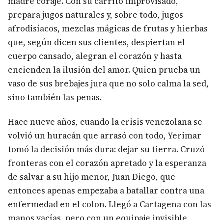
madre coraje. Con su carrito improvisado,
prepara jugos naturales y, sobre todo, jugos
afrodisíacos, mezclas mágicas de frutas y hierbas
que, según dicen sus clientes, despiertan el
cuerpo cansado, alegran el corazón y hasta
encienden la ilusión del amor. Quien prueba un
vaso de sus brebajes jura que no solo calma la sed,
sino también las penas.
Hace nueve años, cuando la crisis venezolana se
volvió un huracán que arrasó con todo, Yerimar
tomó la decisión más dura: dejar su tierra. Cruzó
fronteras con el corazón apretado y la esperanza
de salvar a su hijo menor, Juan Diego, que
entonces apenas empezaba a batallar contra una
enfermedad en el colon. Llegó a Cartagena con las
manos vacías, pero con un equipaje invisible