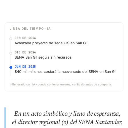
LÍNEA DEL TIEMPO · IA
FEB DE 2024
Avanzaba proyecto de sede UIS en San Gil
DIC DE 2024
SENA San Gil seguía sin recursos
JUN DE 2025
$40 mil millones costará la nueva sede del SENA en San Gil
✨
Generado con IA · puede contener errores, verifícalo antes de compartir.
En un acto simbólico y lleno de esperanza,
el director regional (e) del SENA Santander,