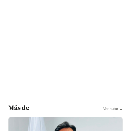
Más de
Ver autor →