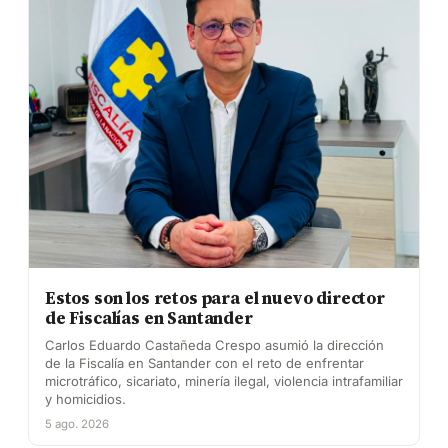
Estos son los retos para el nuevo director
de Fiscalías en Santander
Carlos Eduardo Castañeda Crespo asumió la dirección
de la Fiscalía en Santander con el reto de enfrentar
microtráfico, sicariato, minería ilegal, violencia intrafamiliar
y homicidios.
5 ago. 2026