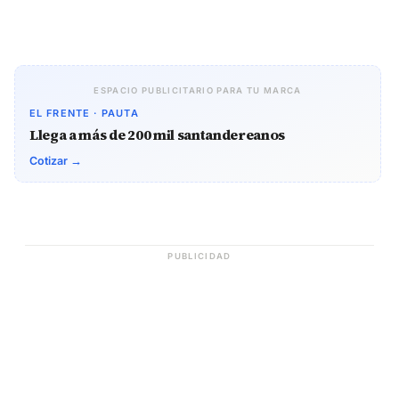
ESPACIO PUBLICITARIO PARA TU MARCA
EL FRENTE · PAUTA
Llega a más de 200 mil santandereanos
Cotizar →
PUBLICIDAD