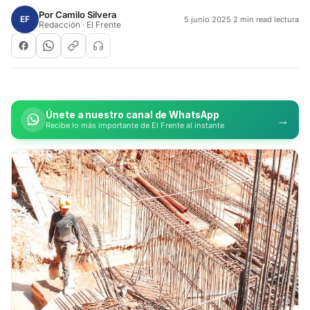
Por
Camilo Silvera
EF
5 junio 2025
·
2 min read lectura
Redacción · El Frente
Únete a nuestro canal de WhatsApp
→
Recibe lo más importante de El Frente al instante