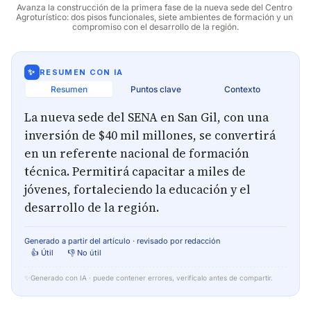
Avanza la construcción de la primera fase de la nueva sede del Centro 
Agroturístico: dos pisos funcionales, siete ambientes de formación y un 
compromiso con el desarrollo de la región.
✨
RESUMEN CON IA
Resumen
Puntos clave
Contexto
La nueva sede del SENA en San Gil, con una
inversión de $40 mil millones, se convertirá
en un referente nacional de formación
técnica. Permitirá capacitar a miles de
jóvenes, fortaleciendo la educación y el
desarrollo de la región.
Generado a partir del artículo · revisado por redacción
👍 Útil
👎 No útil
✨
Generado con IA · puede contener errores, verifícalo antes de compartir.