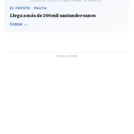
ESPACIO PUBLICITARIO PARA TU MARCA
EL FRENTE · PAUTA
Llega a más de 200 mil santandereanos
Cotizar →
PUBLICIDAD