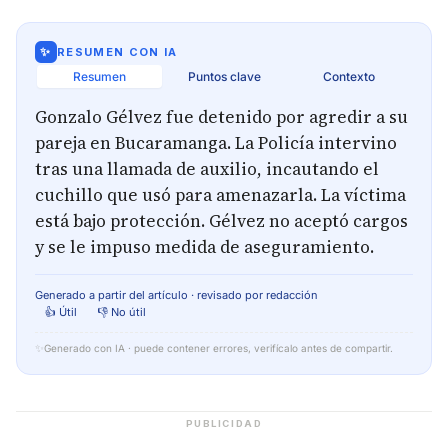
✨
RESUMEN CON IA
Resumen
Puntos clave
Contexto
Gonzalo Gélvez fue detenido por agredir a su
pareja en Bucaramanga. La Policía intervino
tras una llamada de auxilio, incautando el
cuchillo que usó para amenazarla. La víctima
está bajo protección. Gélvez no aceptó cargos
y se le impuso medida de aseguramiento.
Generado a partir del artículo · revisado por redacción
👍 Útil
👎 No útil
✨
Generado con IA · puede contener errores, verifícalo antes de compartir.
PUBLICIDAD