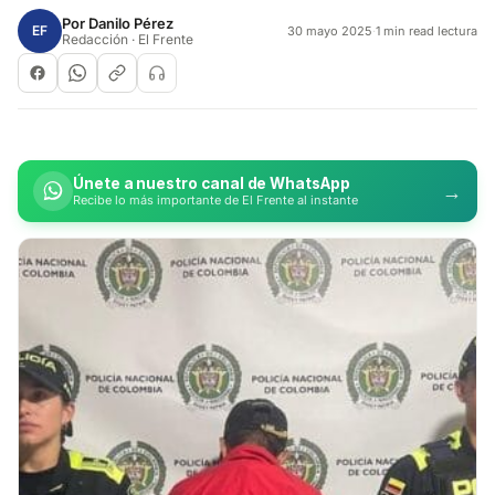
Por
Danilo Pérez
EF
30 mayo 2025
·
1 min read lectura
Redacción · El Frente
Únete a nuestro canal de WhatsApp
→
Recibe lo más importante de El Frente al instante