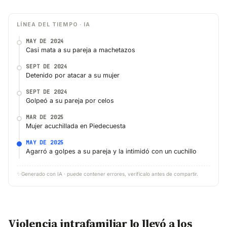
LÍNEA DEL TIEMPO · IA
MAY DE 2024
Casi mata a su pareja a machetazos
SEPT DE 2024
Detenido por atacar a su mujer
SEPT DE 2024
Golpeó a su pareja por celos
MAR DE 2025
Mujer acuchillada en Piedecuesta
MAY DE 2025
Agarró a golpes a su pareja y la intimidó con un cuchillo
✨
Generado con IA · puede contener errores, verifícalo antes de compartir.
Violencia intrafamiliar lo llevó a los