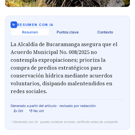
✨
RESUMEN CON IA
Resumen
Puntos clave
Contexto
La Alcaldía de Bucaramanga asegura que el
Acuerdo Municipal No. 008/2025 no
contempla expropiaciones; prioriza la
compra de predios estratégicos para
conservación hídrica mediante acuerdos
voluntarios, disipando malentendidos en
redes sociales.
Generado a partir del artículo · revisado por redacción
👍 Útil
👎 No útil
✨
Generado con IA · puede contener errores, verifícalo antes de compartir.