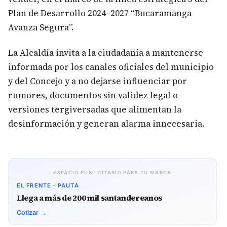
Plan de Desarrollo 2024–2027 “Bucaramanga
Avanza Segura”.
La Alcaldía invita a la ciudadanía a mantenerse
informada por los canales oficiales del municipio
y del Concejo y a no dejarse influenciar por
rumores, documentos sin validez legal o
versiones tergiversadas que alimentan la
desinformación y generan alarma innecesaria.
ESPACIO PUBLICITARIO PARA TU MARCA
EL FRENTE · PAUTA
Llega a más de 200 mil santandereanos
Cotizar →