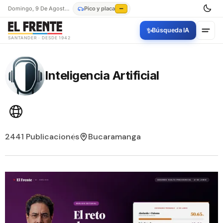
Domingo, 9 De Agosto De 2026
Pico y placa
—
✨
Búsqueda IA
SANTANDER · DESDE 1942
Inteligencia Artificial
2441 Publicaciones
Bucaramanga