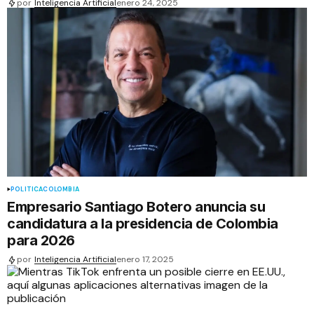
por
Inteligencia Artificial
enero 24, 2025
POLÍTICA
COLOMBIA
Empresario Santiago Botero anuncia su
candidatura a la presidencia de Colombia
para 2026
por
Inteligencia Artificial
enero 17, 2025