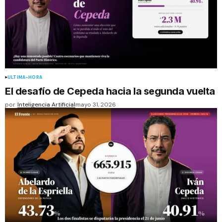
ÚLTIMA-HORA
El desafío de Cepeda hacia la segunda vuelta
por
Inteligencia Artificial
mayo 31, 2026