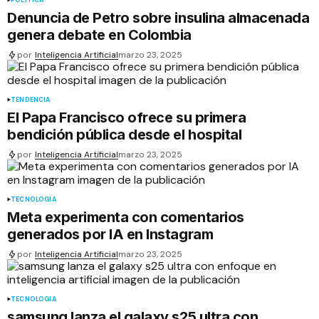
POLÍTICA
Denuncia de Petro sobre insulina almacenada
genera debate en Colombia
por
Inteligencia Artificial
marzo 23, 2025
TENDENCIA
El Papa Francisco ofrece su primera
bendición pública desde el hospital
por
Inteligencia Artificial
marzo 23, 2025
TECNOLOGÍA
Meta experimenta con comentarios
generados por IA en Instagram
por
Inteligencia Artificial
marzo 23, 2025
TECNOLOGÍA
samsung lanza el galaxy s25 ultra con