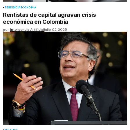
TENDENCIA
ECONOMIA
Rentistas de capital agravan crisis
económica en Colombia
por
Inteligencia Artificial
julio 02, 2025