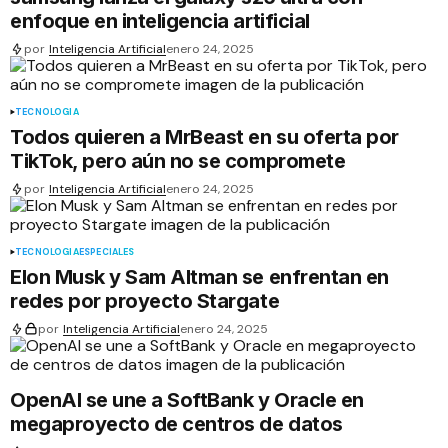
enfoque en inteligencia artificial
por
Inteligencia Artificial
enero 24, 2025
TECNOLOGÍA
Todos quieren a MrBeast en su oferta por
TikTok, pero aún no se compromete
por
Inteligencia Artificial
enero 24, 2025
TECNOLOGÍA
ESPECIALES
Elon Musk y Sam Altman se enfrentan en
redes por proyecto Stargate
por
Inteligencia Artificial
enero 24, 2025
OpenAI se une a SoftBank y Oracle en
megaproyecto de centros de datos