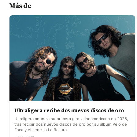
Más de
Ultraligera recibe dos nuevos discos de oro
Ultraligera anuncia su primera gira latinoamericana en 2026,
tras recibir dos nuevos discos de oro por su álbum Pelo de
Foca y el sencillo La Basura.