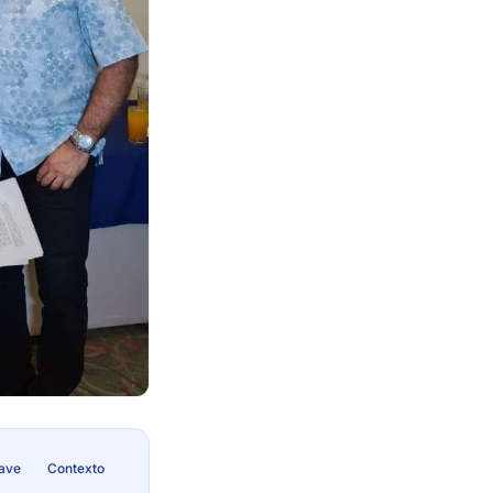
lave
Contexto