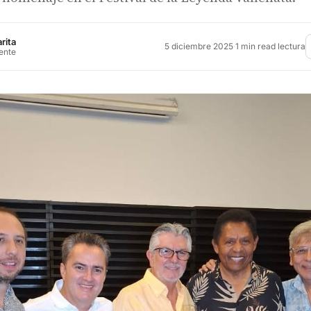
rita
5 diciembre 2025
·
1 min read lectura
rente