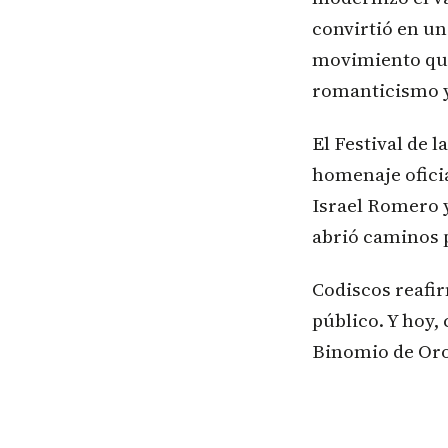
convirtió en un
movimiento que
romanticismo y
El Festival de 
homenaje oficia
Israel Romero y
abrió caminos 
Codiscos reafir
público. Y hoy
Binomio de Oro