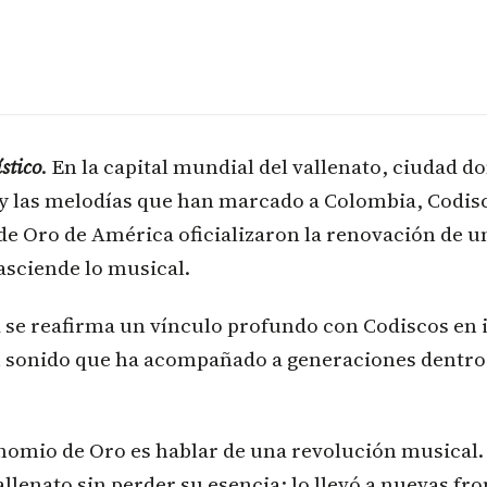
stico
. En la capital mundial del vallenato, ciudad d
 y las melodías que han marcado a Colombia, Codisc
e Oro de América oficializaron la renovación de 
rasciende lo musical.
 se reafirma un vínculo profundo con Codiscos en 
n sonido que ha acompañado a generaciones dentro 
nomio de Oro es hablar de una revolución musical. 
llenato sin perder su esencia; lo llevó a nuevas fro