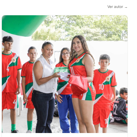
Ver autor →