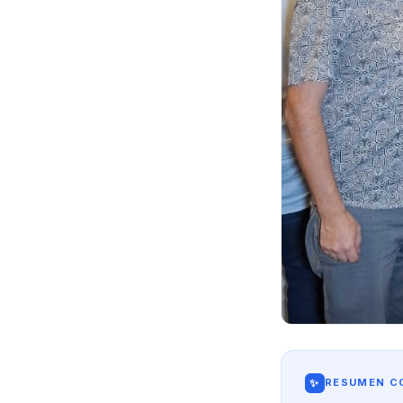
✨
RESUMEN CO