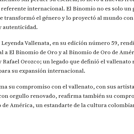
 referente internacional. El Binomio no es solo un 
 transformó el género y lo proyectó al mundo con 
 autenticidad.
la Leyenda Vallenata, en su edición número 59, rend
l a El Binomio de Oro y al Binomio de Oro de Amér
 Rafael Orozco; un legado que definió el vallenato
para su expansión internacional.
ma su compromiso con el vallenato, con sus artista
, con orgullo renovado, reafirma también su compr
 de América, un estandarte de la cultura colombia