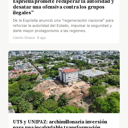
Espriella promete recuperar la autoridad y
desatar una ofensiva contra los grupos
ilegales”
De la Espriella anunció una “regeneración nacional” para
reforzar la autoridad del Estado, impulsar la seguridad y
darle mayor protagonismo a las regiones.
Camilo Silvera · 8 ago.
UTS y UNIPAZ: archimillonaria inversión
para una incalculable transformación