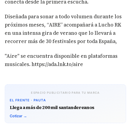
conecta desde la primera escucha.
Diseñada para sonar a todo volumen durante los
próximos meses, “AIRE” acompañará a Lucho RK
en una intensa gira de verano que lo llevará a
recorrer más de 30 festivales por toda España,
"Aire" se encuentra disponible en plataformas
musicales. https://ada.lnk.to/aire
ESPACIO PUBLICITARIO PARA TU MARCA
EL FRENTE · PAUTA
Llega a más de 200 mil santandereanos
Cotizar →