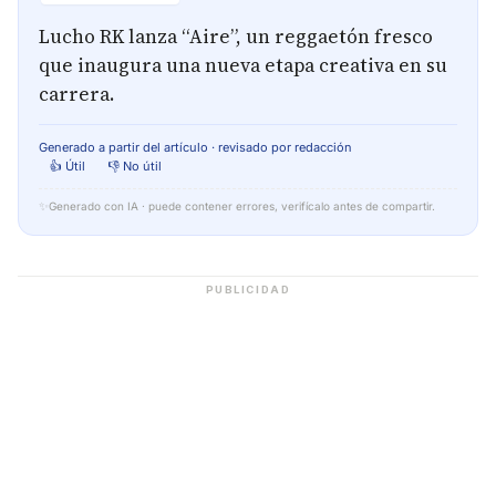
Lucho RK lanza “Aire”, un reggaetón fresco
que inaugura una nueva etapa creativa en su
carrera.
Generado a partir del artículo · revisado por redacción
👍 Útil
👎 No útil
✨
Generado con IA · puede contener errores, verifícalo antes de compartir.
PUBLICIDAD