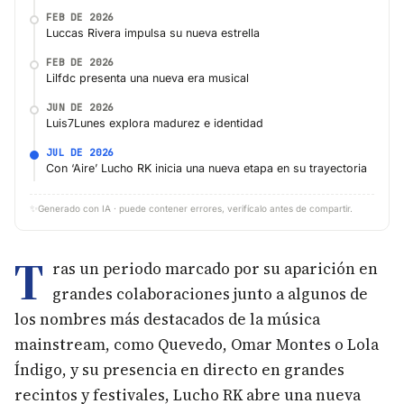
FEB DE 2026
Luccas Rivera impulsa su nueva estrella
FEB DE 2026
Lilfdc presenta una nueva era musical
JUN DE 2026
Luis7Lunes explora madurez e identidad
JUL DE 2026
Con ‘Aire’ Lucho RK inicia una nueva etapa en su trayectoria
✨
Generado con IA · puede contener errores, verifícalo antes de compartir.
T
ras un periodo marcado por su aparición en
grandes colaboraciones junto a algunos de
los nombres más destacados de la música
mainstream, como Quevedo, Omar Montes o Lola
Índigo, y su presencia en directo en grandes
recintos y festivales, Lucho RK abre una nueva