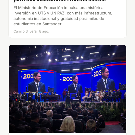
El Ministerio de Educación impulsa una histórica
inversión en UTS y UNIPAZ, con más infraestructura,
autonomía institucional y gratuidad para miles de
estudiantes en Santander.
Camilo Silvera · 8 ago.