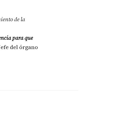
iento de la
encia para que
 jefe del órgano