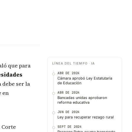
aló que para
LÍNEA DEL TIEMPO · IA
esidades
ABR DE 2024
Cámara aprobó Ley Estatutaria
 debe ser la
de Educación
e en
ABR DE 2024
Bancadas unidas aprobaron
reforma educativa
JUN DE 2024
Ley para recuperar rezago rural
 Corte
SEPT DE 2024
Propone Petro asuma transporte