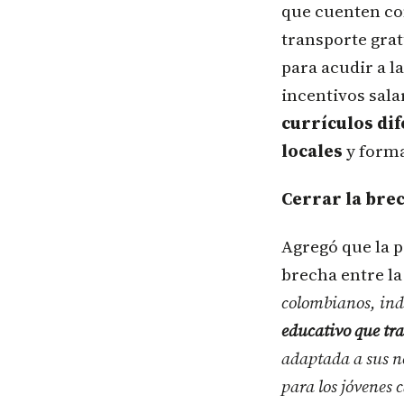
que cuenten co
transporte grat
para acudir a l
incentivos sala
currículos di
locales
y form
Cerrar la bre
Agregó que la p
brecha entre la
colombianos, ind
educativo que tra
adaptada a sus n
para los jóvenes