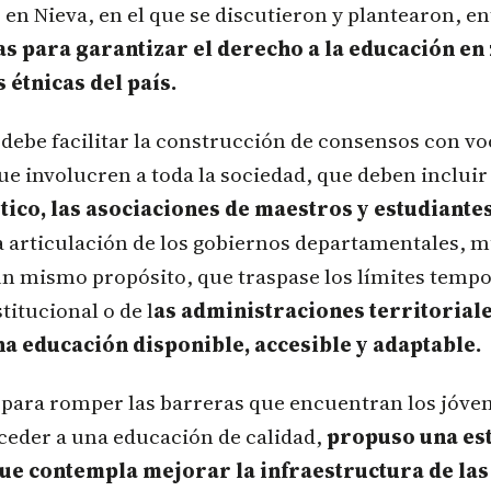
 en Nieva, en el que se discutieron y plantearon, en
s para garantizar el derecho a la educación en
étnicas del país.
debe facilitar la construcción de consensos con v
e involucren a toda la sociedad, que deben incluir
ítico, las asociaciones de maestros y estudiantes
 articulación de los gobiernos departamentales, m
un mismo propósito, que traspase los límites tempo
titucional o de l
as administraciones territoriale
na educación disponible, accesible y adaptable
para romper las barreras que encuentran los jóven
ceder a una educación de calidad,
propuso una est
ue contempla mejorar la infraestructura de las