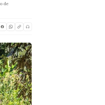
vo de