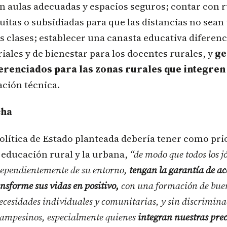
n aulas adecuadas y espacios seguros; contar con r
uitas o subsidiadas para que las distancias no sean
as clases; establecer una canasta educativa diferenc
riales y de bienestar para los docentes rurales, y
ge
ferenciados para las zonas rurales que integren
ación técnica.
cha
olítica de Estado planteada debería tener como pri
 educación rural y la urbana,
“de modo que todos los j
ependientemente de su entorno,
tengan la garantía de ac
nsforme sus vidas en positivo,
con una formación de bue
ecesidades individuales y comunitarias, y sin discrimina
 campesinos, especialmente quienes
integran nuestras prec