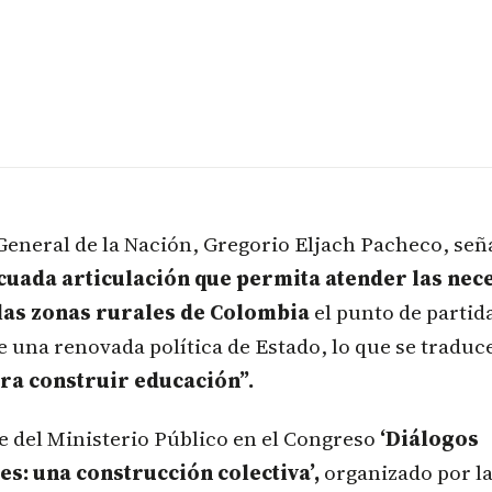
eneral de la Nación, Gregorio Eljach Pacheco, señ
cuada articulación que permita atender las nec
 las zonas rurales de Colombia
el punto de partida
 una renovada política de Estado, lo que se traduc
ra construir educación”.
efe del Ministerio Público en el Congreso
‘Diálogos
es: una construcción colectiva’,
organizado por la