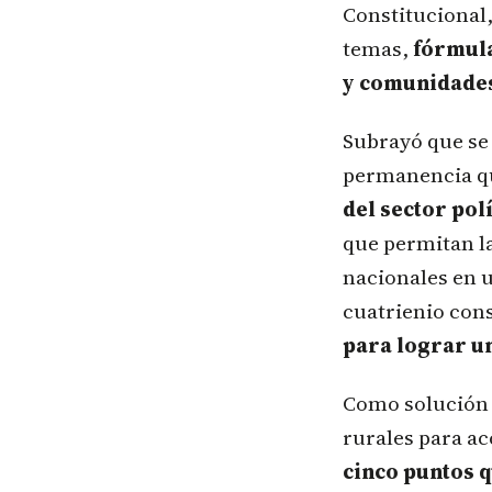
Constitucional,
temas,
fórmula
y comunidades 
Subrayó que se 
permanencia qu
del sector pol
que permitan la
nacionales en 
cuatrienio cons
para lograr u
​Como solución 
rurales para ac
cinco puntos q