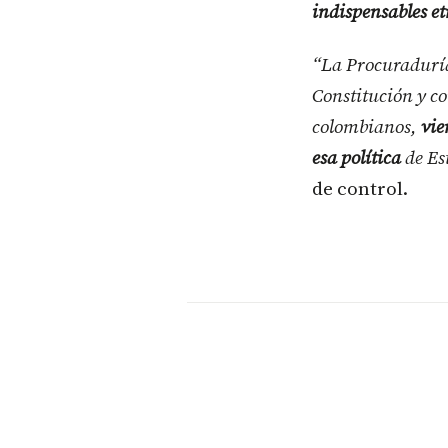
indispensables e
“La Procuraduría 
Constitución y co
colombianos,
vie
esa política
de Es
de control.​