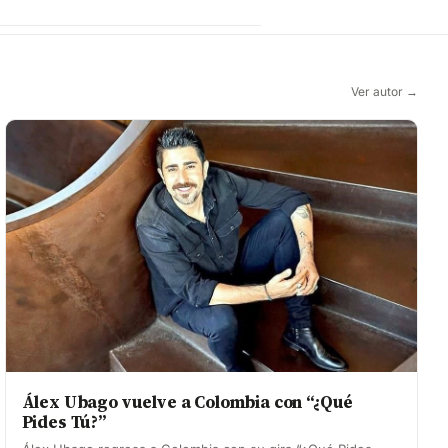
Ver autor →
Álex Ubago vuelve a Colombia con “¿Qué
Pides Tú?”