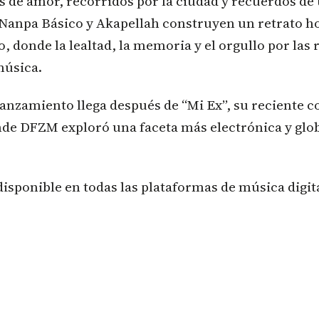
 de amor, recorridos por la ciudad y recuerdos de
Nanpa Básico y Akapellah construyen un retrato ho
o, donde la lealtad, la memoria y el orgullo por las
música.
anzamiento llega después de “Mi Ex”, su reciente 
nde DFZM exploró una faceta más electrónica y glob
disponible en todas las plataformas de música digita