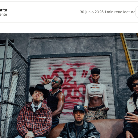
rita
30 junio 2026
·
1 min read lectura
rente