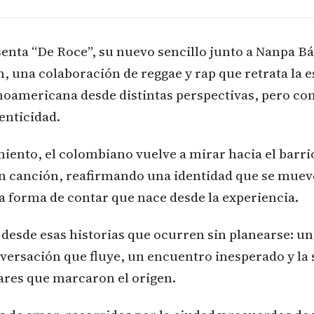
nta “De Roce”, su nuevo sencillo junto a Nanpa Bá
, una colaboración de reggae y rap que retrata la e
inoamericana desde distintas perspectivas, pero c
tenticidad.
iento, el colombiano vuelve a mirar hacia el barri
en canción, reafirmando una identidad que se mueve 
a forma de contar que nace desde la experiencia.
desde esas historias que ocurren sin planearse: una
versación que fluye, un encuentro inesperado y la
gares que marcaron el origen.