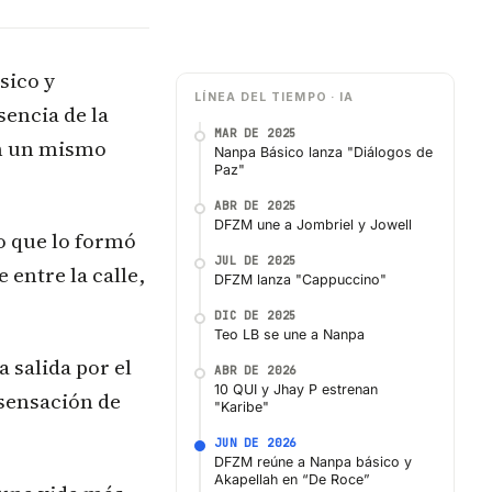
sico y
LÍNEA DEL TIEMPO · IA
sencia de la
MAR DE 2025
on un mismo
Nanpa Básico lanza "Diálogos de
Paz"
ABR DE 2025
DFZM une a Jombriel y Jowell
o que lo formó
JUL DE 2025
entre la calle,
DFZM lanza "Cappuccino"
DIC DE 2025
Teo LB se une a Nanpa
 salida por el
ABR DE 2026
10 QUI y Jhay P estrenan
 sensación de
"Karibe"
JUN DE 2026
DFZM reúne a Nanpa básico y
Akapellah en “De Roce”