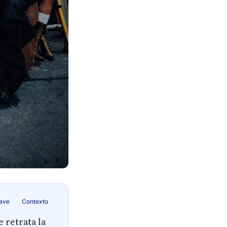
lave
Contexto
 retrata la