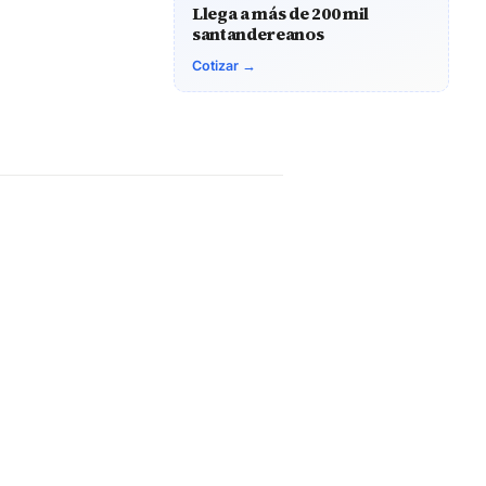
Llega a más de 200 mil
santandereanos
Cotizar →